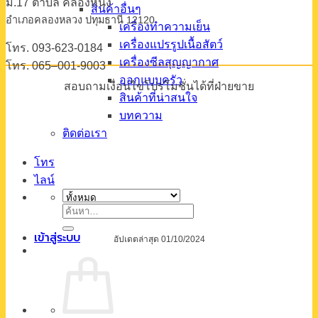
ม.17 ตําบล คลองหนึ่ง
สินค้าอื่นๆ
อําเภอคลองหลวง ปทุมธานี 12120
เครื่องทำความเย็น
เครื่องแปรรูปเนื้อสัตว์
โทร. 093-623-0184
เครื่องซีลสุญญากาศ
โทร. 065–001-9003
ออกแบบครัว
สอบถามเงื่อนไขโปรโมชั่นได้ที่ฝ่ายขาย
สินค้าที่น่าสนใจ
บทความ
ติดต่อเรา
โทร
ไลน์
ค้นหา:
เข้าสู่ระบบ
อัปเดตล่าสุด 01/10/2024