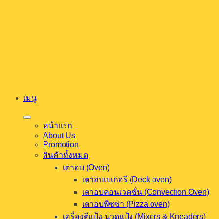
ข้าม
ไป
ยัง
เนื้อหา
เมนู
หน้าแรก
About Us
Promotion
สินค้าทั้งหมด
เตาอบ (Oven)
เตาอบเบเกอรี (Deck oven)
เตาอบคอนเวคชั่น (Convection Oven)
เตาอบพิซซ่า (Pizza oven)
เครื่องตีแป้ง-นวดแป้ง (Mixers & Kneaders)