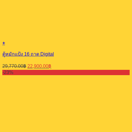
+
ตู้หมักแป้ง 16 ถาด Digital
Original
Current
29,770.00
฿
22,900.00
฿
price
price
-23%
was:
is:
29,770.00฿.
22,900.00฿.