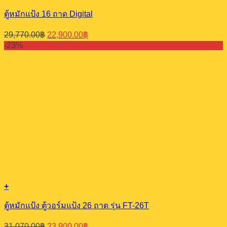
ตู้หมักแป้ง 16 ถาด Digital
Original
Current
29,770.00
฿
22,900.00
฿
price
price
-23%
was:
is:
29,770.00฿.
22,900.00฿.
+
ตู้หมักแป้ง ตู้วอร์มแป้ง 26 ถาด รุ่น FT-26T
Original
Current
31,070.00
฿
23,900.00
฿