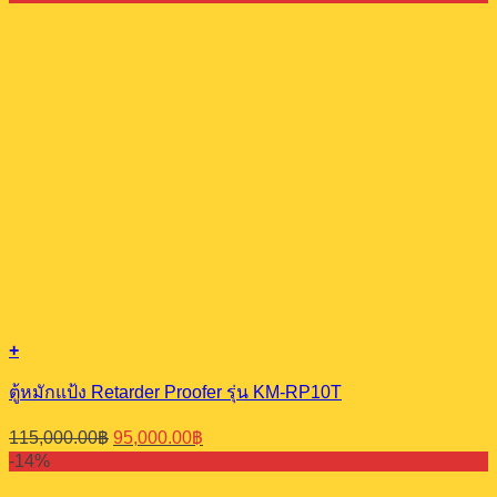
was:
is:
19,370.00฿.
14,900.00฿.
+
ตู้หมักแป้ง Retarder Proofer รุ่น KM-RP10T
Original
Current
115,000.00
฿
95,000.00
฿
price
price
-14%
was:
is:
115,000.00฿.
95,000.00฿.