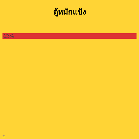
ตู้หมักแป้ง
-23%
+