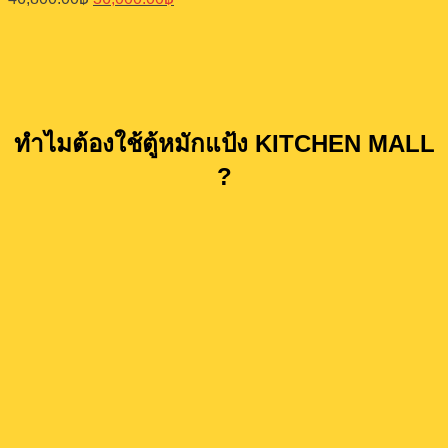
price
price
was:
is:
46,800.00฿.
36,000.00฿.
ทำไมต้องใช้ตู้หมักแป้ง KITCHEN MALL
?