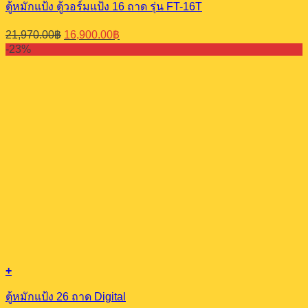
ตู้หมักแป้ง ตู้วอร์มแป้ง 16 ถาด รุ่น FT-16T
Original
Current
21,970.00
฿
16,900.00
฿
price
price
-23%
was:
is:
21,970.00฿.
16,900.00฿.
+
ตู้หมักแป้ง 26 ถาด Digital