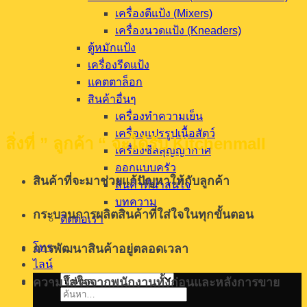
เครื่องตีแป้ง (Mixers)
เครื่องนวดแป้ง (Kneaders)
ตู้หมักแป้ง
เครื่องรีดแป้ง
แคตตาล็อก
สินค้าอื่นๆ
เครื่องทำความเย็น
เครื่องแปรรูปเนื้อสัตว์
สิ่งที่ ” ลูกค้า “ จะได้รับ
Kitchenmall
เครื่องซีลสุญญากาศ
ออกแบบครัว
สินค้าที่จะมาช่วยแก้ปัญหาให้กับลูกค้า
สินค้าที่น่าสนใจ
บทความ
กระบวนการผลิตสินค้าที่ใส่ใจในทุกขั้นตอน
ติดต่อเรา
โทร
การพัฒนาสินค้าอยู่ตลอดเวลา
ไลน์
ความใส่ใจจากพนักงานทั้งก่อนและหลังการขาย
ค้นหา: