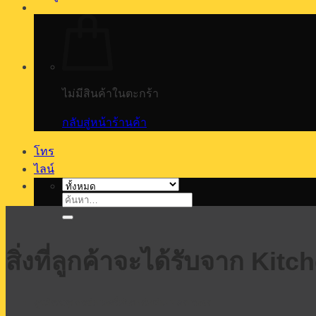
ไม่มีสินค้าในตะกร้า
กลับสู่หน้าร้านค้า
โทร
ไลน์
ค้นหา:
สิ่งที่ลูกค้าจะได้รับจาก Ki
ศูนย์รวมอุปกรณ์เบเกอรี่เชิงพาณิชย์แบบครบวงจร