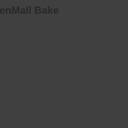
tchenMall Bake