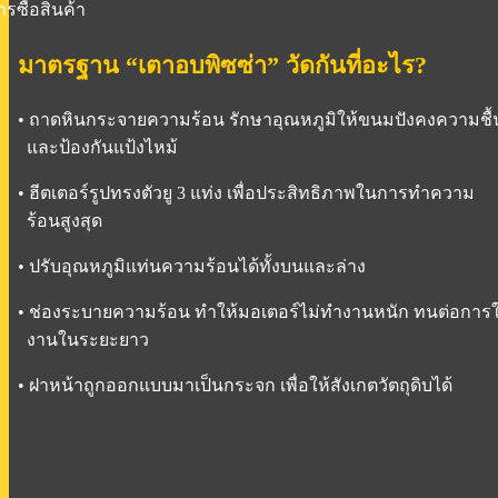
รซื้อสินค้า
มาตรฐาน “เตาอบพิซซ่า” วัดกันที่อะไร?
• ถาดหินกระจายความร้อน รักษาอุณหภูมิให้ขนมปังคงความชื้
และป้องกันแป้งไหม้
• ฮีตเตอร์รูปทรงตัวยู 3 แท่ง เพื่อประสิทธิภาพในการทำความ
ร้อนสูงสุด
• ปรับอุณหภูมิแท่นความร้อนได้ทั้งบนและล่าง
• ช่องระบายความร้อน ทำให้มอเตอร์ไม่ทำงานหนัก ทนต่อการใ
งานในระยะยาว
• ฝาหน้าถูกออกแบบมาเป็นกระจก เพื่อให้สังเกตวัตถุดิบได้