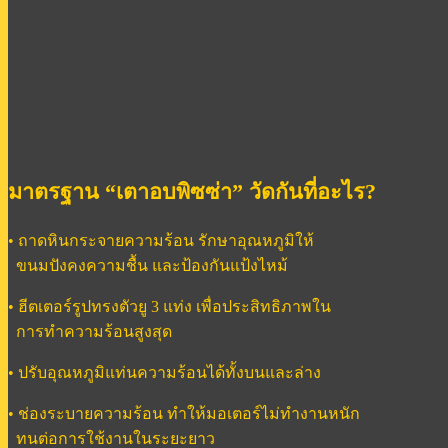
เครื่องมือที่ช่วยประหยัดแรง ลดต้นทุนการผลิตสินค้า
กลยุทธ์การตลาดสำหรับธุรกิจเบเกอรี่
กระบวนการพัฒนาผลิตภัณฑ์ที่เข้าใจความต้องการของลูกค้าอย่างแท้จริง
ความใส่ใจในทุกรายละเอียดจากพนักงานขาย ทั้งก่อนและหลังการซื้อสินค้า
มาตรฐาน “เตาอบพิซซ่า” วัดกันที่อะไร?
• ถาดหินกระจายความร้อน รักษาอุณหภูมิให้
ขนมปังคงความชื้น และป้องกันแป้งไหม้
• ฮีตเตอร์รูปทรงตัวยู 3 แท่ง เพื่อประสิทธิภาพใน
การทำความร้อนสูงสุด
• ปรับอุณหภูมิแท่นความร้อนได้ทั้งบนและล่าง
• ช่องระบายความร้อน ทำให้มอเตอร์ไม่ทำงานหนัก
ทนต่อการใช้งานในระยะยาว