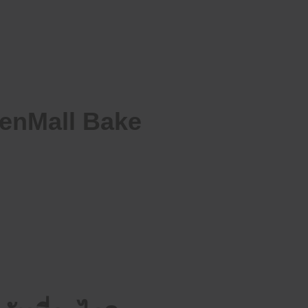
tchenMall Bake