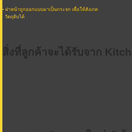
• ฝาหน้าถูกออกแบบมาเป็นกระจก เพื่อให้สังเกต
วัตถุดิบได้
สิ่งที่ลูกค้าจะได้รับจาก Ki
ศูนย์รวมอุปกรณ์เบเกอรี่เชิงพาณิชย์แบบครบวงจร
เครื่องมือที่ช่วยประหยัดแรง ลดต้นทุนการผลิตสินค้า
กลยุทธ์การตลาดสำหรับธุรกิจเบเกอรี่
กระบวนการพัฒนาผลิตภัณฑ์ที่เข้าใจความต้องการของลูกค้าอย่างแท้จริง
ความใส่ใจในทุกรายละเอียดจากพนักงานขาย ทั้งก่อนและหลังการซื้อสินค้า