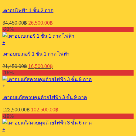
เตาอบไฟฟ้า 1 ชั้น 2 ถาด
Original
Current
34,450.00
฿
26,500.00
฿
price
price
-23%
was:
is:
34,450.00฿.
26,500.00฿.
+
เตาอบเบเกอรี่ 1 ชั้น 1 ถาด ไฟฟ้า
Original
Current
21,450.00
฿
16,500.00
฿
price
price
-16%
was:
is:
21,450.00฿.
16,500.00฿.
+
เตาอบแก๊สควบคุมด้วยไฟฟ้า 3 ชั้น 9 ถาด
Original
Current
122,500.00
฿
102,500.00
฿
price
price
-19%
was:
is:
122,500.00฿.
102,500.00฿.
+