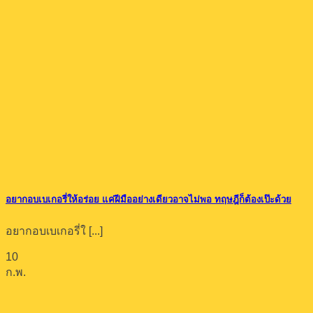
อยากอบเบเกอรี่ให้อร่อย แค่ฝีมืออย่างเดียวอาจไม่พอ ทฤษฎีก็ต้องเป๊ะด้วย
อยากอบเบเกอรี่ใ [...]
10
ก.พ.