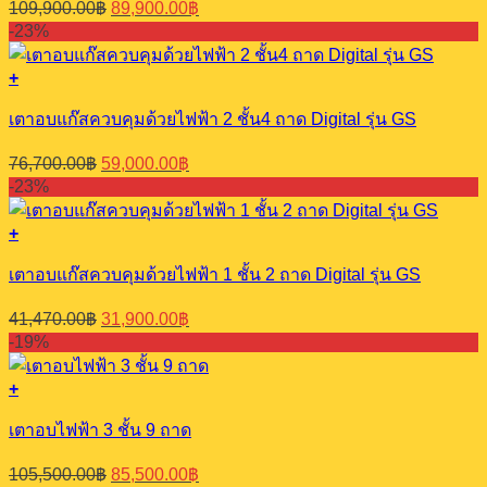
Original
Current
109,900.00
฿
89,900.00
฿
price
price
-23%
was:
is:
109,900.00฿.
89,900.00฿.
+
เตาอบแก๊สควบคุมด้วยไฟฟ้า 2 ชั้น4 ถาด Digital รุ่น GS
Original
Current
76,700.00
฿
59,000.00
฿
price
price
-23%
was:
is:
76,700.00฿.
59,000.00฿.
+
เตาอบแก๊สควบคุมด้วยไฟฟ้า 1 ชั้น 2 ถาด Digital รุ่น GS
Original
Current
41,470.00
฿
31,900.00
฿
price
price
-19%
was:
is:
41,470.00฿.
31,900.00฿.
+
เตาอบไฟฟ้า 3 ชั้น 9 ถาด
Original
Current
105,500.00
฿
85,500.00
฿