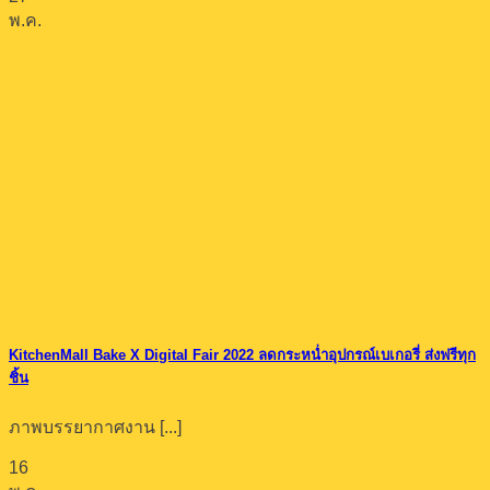
พ.ค.
KitchenMall Bake X Digital Fair 2022 ลดกระหน่ำอุปกรณ์เบเกอรี่ ส่งฟรีทุก
ชิ้น
ภาพบรรยากาศงาน [...]
16