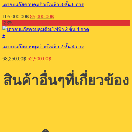
เตาอบแก๊สควบคุมด้วยไฟฟ้า 3 ชั้น 6 ถาด
Original
Current
105,000.00
฿
85,000.00
฿
price
price
-23%
was:
is:
105,000.00฿.
85,000.00฿.
+
เตาอบแก๊สควบคุมด้วยไฟฟ้า 2 ชั้น 4 ถาด
Original
Current
68,250.00
฿
52,500.00
฿
price
price
was:
is:
68,250.00฿.
52,500.00฿.
สินค้าอื่นๆที่เกี่ยวข้อง