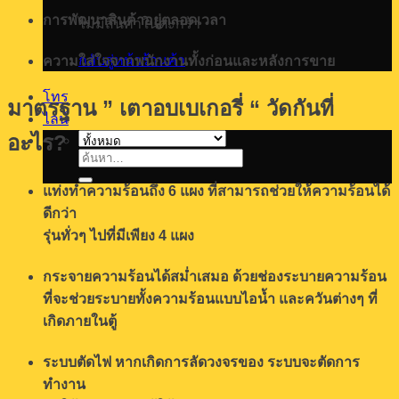
การพัฒนาสินค้าอยู่ตลอดเวลา
ไม่มีสินค้าในตะกร้า
กลับสู่หน้าร้านค้า
ความใส่ใจจากพนักงานทั้งก่อนและหลังการขาย
โทร
มาตรฐาน ” เตาอบเบเกอรี่ “ วัดกันที่
ไลน์
อะไร?
ค้นหา:
แท่งทำความร้อนถึง 6 แผง ที่สามารถช่วยให้ความร้อนได้
ดีกว่า
รุ่นทั่วๆ ไปที่มีเพียง 4 แผง
กระจายความร้อนได้สม่ำเสมอ ด้วยช่องระบายความร้อน
ที่จะช่วยระบายทั้งความร้อนแบบไอน้ำ และควันต่างๆ ที่
เกิดภายในตู้
ระบบตัดไฟ หากเกิดการลัดวงจรของ ระบบจะตัดการ
ทำงาน