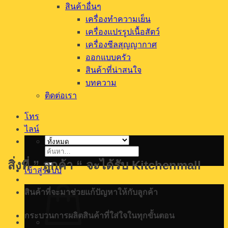
สินค้าอื่นๆ
เครื่องทำความเย็น
เครื่องแปรรูปเนื้อสัตว์
เครื่องซีลสุญญากาศ
ออกแบบครัว
สินค้าที่น่าสนใจ
บทความ
ติดต่อเรา
โทร
ไลน์
ค้นหา:
สิ่งที่ ” ลูกค้า “ จะได้รับ
Kitchenmall
เข้าสู่ระบบ
สินค้าที่จะมาช่วยแก้ปัญหาให้กับลูกค้า
กระบวนการผลิตสินค้าที่ใส่ใจในทุกขั้นตอน