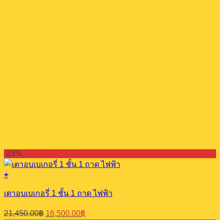
-23%
+
เตาอบเบเกอรี่ 1 ชั้น 1 ถาด ไฟฟ้า
Original
Current
21,450.00
฿
16,500.00
฿
price
price