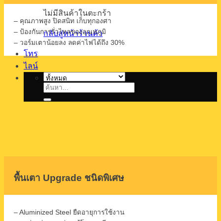
ไม่มีสินค้าในตะกร้า
– คุณภาพสูง ปิดสนิท เก็บทุกองศา
– ป้องกันการรั่วไหลของอุณหภูมิ
กลับสู่หน้าร้านค้า
– วอร์มเตาน้อยลง ลดค่าไฟได้ถึง 30%
โทร
ไลน์
ค้นหา:
พื้นเตา Upgrade ชนิดพิเศษ
– Aluminized Steel ยืดอายุการใช้งาน