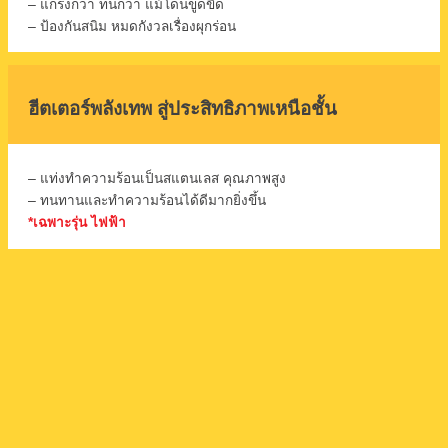
– แกร่งกว่า ทนกว่า แม้โดนขูดขีด
– ป้องกันสนิม หมดกังวลเรื่องผุกร่อน
ฮีตเตอร์พลังเทพ สู่ประสิทธิภาพเหนือชั้น
– แท่งทำความร้อนเป็นสแตนเลส คุณภาพสูง
– ทนทานและทำความร้อนได้ดีมากยิ่งขึ้น
*เฉพาะรุ่น ไฟฟ้า