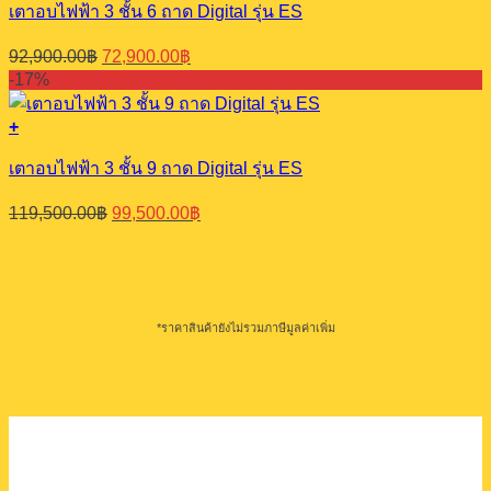
เตาอบไฟฟ้า 3 ชั้น 6 ถาด Digital รุ่น ES
Original
Current
92,900.00
฿
72,900.00
฿
price
price
-17%
was:
is:
92,900.00฿.
72,900.00฿.
+
เตาอบไฟฟ้า 3 ชั้น 9 ถาด Digital รุ่น ES
Original
Current
119,500.00
฿
99,500.00
฿
price
price
was:
is:
119,500.00฿.
99,500.00฿.
*ราคาสินค้ายังไม่รวมภาษีมูลค่าเพิ่ม