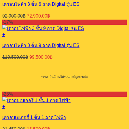
เตาอบไฟฟ้า 3 ชั้น 6 ถาด Digital รุ่น ES
Original
Current
92,900.00
฿
72,900.00
฿
price
price
-17%
was:
is:
92,900.00฿.
72,900.00฿.
+
เตาอบไฟฟ้า 3 ชั้น 9 ถาด Digital รุ่น ES
Original
Current
119,500.00
฿
99,500.00
฿
price
price
was:
is:
119,500.00฿.
99,500.00฿.
*ราคาสินค้ายังไม่รวมภาษีมูลค่าเพิ่ม
-23%
+
เตาอบเบเกอรี่ 1 ชั้น 1 ถาด ไฟฟ้า
Original
Current