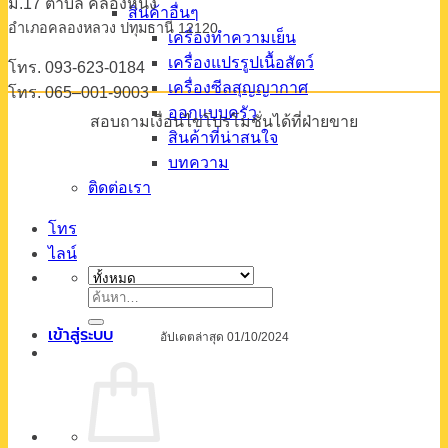
ม.17 ตําบล คลองหนึ่ง
สินค้าอื่นๆ
อําเภอคลองหลวง ปทุมธานี 12120
เครื่องทำความเย็น
เครื่องแปรรูปเนื้อสัตว์
โทร. 093-623-0184
เครื่องซีลสุญญากาศ
โทร. 065–001-9003
ออกแบบครัว
สอบถามเงื่อนไขโปรโมชั่นได้ที่ฝ่ายขาย
สินค้าที่น่าสนใจ
บทความ
ติดต่อเรา
โทร
ไลน์
ค้นหา:
เข้าสู่ระบบ
อัปเดตล่าสุด 01/10/2024