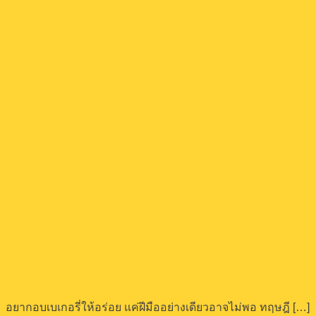
อยากอบเบเกอรี่ให้อร่อย แค่ฝีมืออย่างเดียวอาจไม่พอ ทฤษฎี […]