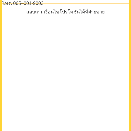
โทร. 065–001-9003
สอบถามเงื่อนไขโปรโมชั่นได้ที่ฝ่ายขาย