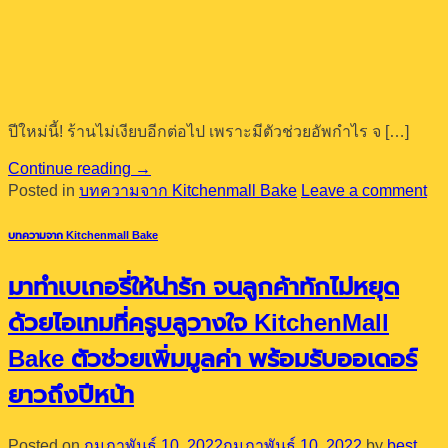
ปีใหม่นี้! ร้านไม่เงียบอีกต่อไป เพราะมีตัวช่วยอัพกำไร จ […]
Continue reading
→
Posted in
บทความจาก Kitchenmall Bake
Leave a comment
บทความจาก Kitchenmall Bake
มาทำเบเกอรี่ให้น่ารัก จนลูกค้าทักไม่หยุด
ด้วยไอเทมที่ครูบลูวางใจ KitchenMall
Bake ตัวช่วยเพิ่มมูลค่า พร้อมรับออเดอร์
ยาวถึงปีหน้า
Posted on
กุมภาพันธ์ 10, 2022
กุมภาพันธ์ 10, 2022
by
best