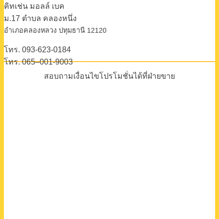
คิทเช่น มอลล์ เบค
ม.17 ตําบล คลองหนึ่ง
อําเภอคลองหลวง ปทุมธานี 12120
โทร. 093-623-0184
โทร. 065–001-9003
สอบถามเงื่อนไขโปรโมชั่นได้ที่ฝ่ายขาย