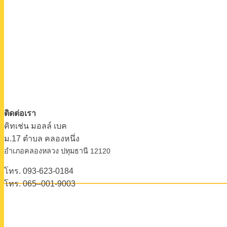
ติดต่อเรา
คิทเช่น มอลล์ เบค
ม.17 ตําบล คลองหนึ่ง
อําเภอคลองหลวง ปทุมธานี 12120
โทร. 093-623-0184
โทร. 065–001-9003