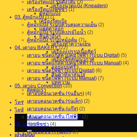
เครื่องรีดแป้ง รุ่นตั้งโต๊ะ
(3)
เครื่องนวดแป้ง (Kneaders)
เครื่องรีดแป้งพิซซ่า
(1)
ตู้หมักแป้ง
03. ตู้หมักแป้ง
(11)
เครื่องรีดแป้ง
ตู้หมักแป้ง ระบบควบคุมความเย็น
(2)
แคตตาล็อก
ตู้หมักแป้ง ระบบสเปรย์ไอน้ำ
(2)
สินค้าอื่นๆ
ตู้หมักแป้ง ระบบหม้อต้ม
(7)
เครื่องทำความเย็น
04. เตาอบ BAKERY
(22)
เครื่องแปรรูปเนื้อสัตว์
เตาอบ ชนิดแก๊สควบคุมไฟฟ้า (ระบบ Digital)
(5)
เครื่องซีลสุญญากาศ
เตาอบ ชนิดแก๊สควบคุมไฟฟ้า (ระบบ Manual)
(4)
ออกแบบครัว
เตาอบ ชนิดไฟฟ้า (ระบบ Digital)
(6)
สินค้าที่น่าสนใจ
เตาอบ ชนิดไฟฟ้า (ระบบ Manual)
(7)
บทความ
05. เตาอบ Convection
(10)
ติดต่อเรา
เตาอบคอนเวคชั่น (รุ่นอื่นๆ)
(4)
เตาอบคอนเวคชั่น (รุ่นเล็ก)
(2)
โทร
เตาอบคอนเวคชั่น (แก๊ส)
(2)
ไลน์
เตาอบคอนเวคชั่น (ไฟฟ้า)
(2)
ค้นหา:
06. เตาอบพิซซ่า
(4)
เตาอบพิซซ่า (รุ่นเล็ก)
(2)
เข้าสู่ระบบ