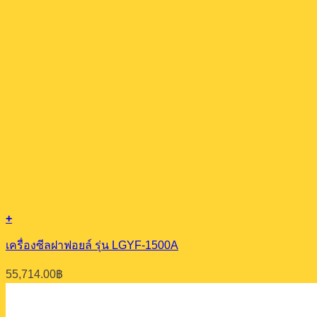
+
เครื่องซีลฝาฟอยล์ รุ่น LGYF-1500A
55,714.00
฿