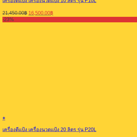
เครื่องตีแป้ง เครื่องนวดแป้ง 10 ลิตร รุ่น P10L
Original
Current
21,450.00
฿
16,500.00
฿
price
price
-23%
was:
is:
21,450.00฿.
16,500.00฿.
+
เครื่องตีแป้ง เครื่องนวดแป้ง 20 ลิตร รุ่น P20L