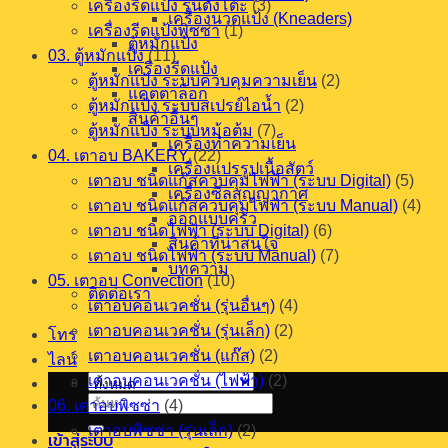
เครื่องรีดแป้ง รุ่นตั้งโต๊ะ
(3)
เครื่องนวดแป้ง (Kneaders)
เครื่องรีดแป้งพิซซ่า
(1)
ตู้หมักแป้ง
03. ตู้หมักแป้ง
(11)
เครื่องรีดแป้ง
ตู้หมักแป้ง ระบบควบคุมความเย็น
(2)
แคตตาล็อก
ตู้หมักแป้ง ระบบสเปรย์ไอน้ำ
(2)
สินค้าอื่นๆ
ตู้หมักแป้ง ระบบหม้อต้ม
(7)
เครื่องทำความเย็น
04. เตาอบ BAKERY
(22)
เครื่องแปรรูปเนื้อสัตว์
เตาอบ ชนิดแก๊สควบคุมไฟฟ้า (ระบบ Digital)
(5)
เครื่องซีลสุญญากาศ
เตาอบ ชนิดแก๊สควบคุมไฟฟ้า (ระบบ Manual)
(4)
ออกแบบครัว
เตาอบ ชนิดไฟฟ้า (ระบบ Digital)
(6)
สินค้าที่น่าสนใจ
เตาอบ ชนิดไฟฟ้า (ระบบ Manual)
(7)
บทความ
05. เตาอบ Convection
(10)
ติดต่อเรา
เตาอบคอนเวคชั่น (รุ่นอื่นๆ)
(4)
เตาอบคอนเวคชั่น (รุ่นเล็ก)
(2)
โทร
เตาอบคอนเวคชั่น (แก๊ส)
(2)
ไลน์
เตาอบคอนเวคชั่น (ไฟฟ้า)
(2)
ค้นหา:
06. เตาอบพิซซ่า
(4)
เตาอบพิซซ่า (รุ่นเล็ก)
(2)
เข้าสู่ระบบ