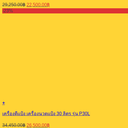
Original
Current
29,250.00
฿
22,500.00
฿
price
price
-23%
was:
is:
29,250.00฿.
22,500.00฿.
+
เครื่องตีแป้ง เครื่องนวดแป้ง 30 ลิตร รุ่น P30L
Original
Current
34,450.00
฿
26,500.00
฿