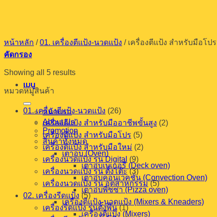
ข้าม
ไป
ยัง
หน้าหลัก
/
01. เครื่องตีแป้ง-นวดแป้ง
/
เครื่องตีแป้ง สำหรับมือโปร
เนื้อหา
คัดกรอง
Showing all 5 results
เมนู
หมวดหมู่สินค้า
01. เครื่องตีแป้ง-นวดแป้ง
(26)
หน้าแรก
About Us
เครื่องตีแป้ง สำหรับมืออาชีพขั้นสูง
(2)
Promotion
เครื่องตีแป้ง สำหรับมือโปร
(5)
สินค้าทั้งหมด
เครื่องตีแป้ง สำหรับมือใหม่
(2)
เตาอบ (Oven)
เครื่องนวดแป้ง รุ่น Digital
(9)
เตาอบเบเกอรี (Deck oven)
เครื่องนวดแป้ง รุ่น ตั้งโต๊ะ
(3)
เตาอบคอนเวคชั่น (Convection Oven)
เครื่องนวดแป้ง รุ่น อุตสาหกรรม
(5)
เตาอบพิซซ่า (Pizza oven)
02. เครื่องรีดแป้ง
(5)
เครื่องตีแป้ง-นวดแป้ง (Mixers & Kneaders)
เครื่องรีดแป้ง รุ่นตั้งพื้น
(1)
เครื่องตีแป้ง (Mixers)