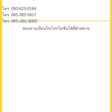
โทร. 093-623-0184
โทร. 065-385-5917
โทร. 065–001-9003
สอบถามเงื่อนไขโปรโมชั่นได้ที่ฝ่ายขาย