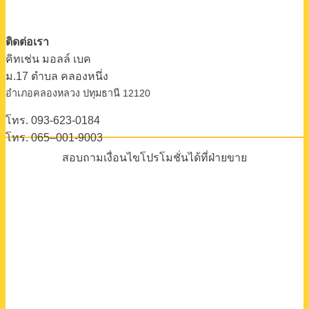
ติดต่อเรา
คิทเช่น มอลล์ เบค
ม.17 ตําบล คลองหนึ่ง
อําเภอคลองหลวง ปทุมธานี 12120
โทร. 093-623-0184
โทร. 065–001-9003
สอบถามเงื่อนไขโปรโมชั่นได้ที่ฝ่ายขาย