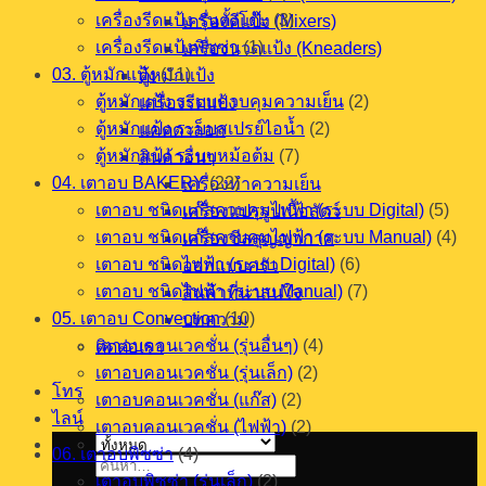
เครื่องรีดแป้ง รุ่นตั้งโต๊ะ
(3)
เครื่องตีแป้ง (Mixers)
เครื่องรีดแป้งพิซซ่า
(1)
เครื่องนวดแป้ง (Kneaders)
03. ตู้หมักแป้ง
(11)
ตู้หมักแป้ง
ตู้หมักแป้ง ระบบควบคุมความเย็น
(2)
เครื่องรีดแป้ง
ตู้หมักแป้ง ระบบสเปรย์ไอน้ำ
(2)
แคตตาล็อก
ตู้หมักแป้ง ระบบหม้อต้ม
(7)
สินค้าอื่นๆ
04. เตาอบ BAKERY
(22)
เครื่องทำความเย็น
เตาอบ ชนิดแก๊สควบคุมไฟฟ้า (ระบบ Digital)
(5)
เครื่องแปรรูปเนื้อสัตว์
เตาอบ ชนิดแก๊สควบคุมไฟฟ้า (ระบบ Manual)
(4)
เครื่องซีลสุญญากาศ
เตาอบ ชนิดไฟฟ้า (ระบบ Digital)
(6)
ออกแบบครัว
เตาอบ ชนิดไฟฟ้า (ระบบ Manual)
(7)
สินค้าที่น่าสนใจ
05. เตาอบ Convection
(10)
บทความ
เตาอบคอนเวคชั่น (รุ่นอื่นๆ)
(4)
ติดต่อเรา
เตาอบคอนเวคชั่น (รุ่นเล็ก)
(2)
โทร
เตาอบคอนเวคชั่น (แก๊ส)
(2)
ไลน์
เตาอบคอนเวคชั่น (ไฟฟ้า)
(2)
06. เตาอบพิซซ่า
(4)
ค้นหา:
เตาอบพิซซ่า (รุ่นเล็ก)
(2)