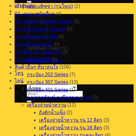
เข้าสู่ระบบ
เตาอบพิซซ่า (รุ่นใหญ่)
(2)
07. เตาอบชนิดอื่นๆ
(4)
08. เครื่อง Retarder Proofer
(0)
09. เครื่อง Blast Freezer
(0)
10. เครื่องตัดขนมปัง
(0)
11. เครื่องแบ่งแป้ง
(0)
ไม่มีสินค้าในตะกร้า
12. ชั้นวางถาดเบเกอรี
(3)
13. เครื่องกวนไส้
(0)
กลับสู่หน้าร้านค้า
สินค้าอื่นๆ ที่น่าสนใจ
(106)
โทร
กระป๋อง 202 Series
(7)
ไลน์
กระป๋อง 307 Series
(13)
กระป๋อง 401 Series
(1)
ค้นหา:
ถุงบรรจุภัณฑ์ ถุงซีลสุญญากาศ
(9)
เครื่องจ่ายน้ำหวาน
(12)
ถังตักน้ำแข็ง
(2)
เครื่องจ่ายน้ำหวาน รุ่น 12 ลิตร
(3)
เครื่องจ่ายน้ำหวาน รุ่น 18 ลิตร
(3)
เครื่องจ่ายน้ำหวาน รุ่นคละลิตร
(4)