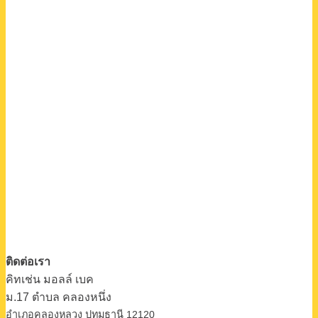
ติดต่อเรา
คิทเช่น มอลล์ เบค
ม.17 ตําบล คลองหนึ่ง
อําเภอคลองหลวง ปทุมธานี 12120