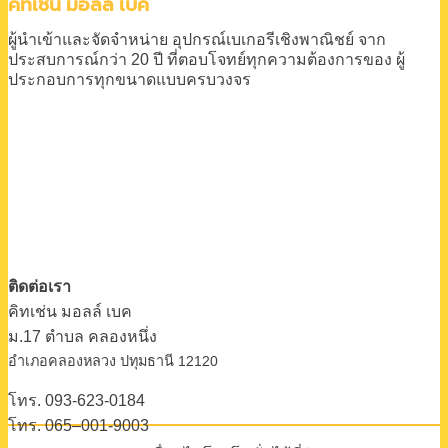
คิทเช่น มอลล์ เบค
ผู้นำเข้าและจัดจำหน่าย
อุปกรณ์เบเกอรีเชิงพาณิชย์
จาก
ประสบการณ์กว่า 20 ปี
ที่ตอบโจทย์ทุกความต้องการของ
ผู้
ประกอบการทุกขนาดแบบครบวงจร
ติดต่อเรา
คิทเช่น มอลล์ เบค
ม.17 ตําบล คลองหนึ่ง
อําเภอคลองหลวง ปทุมธานี 12120
โทร. 093-623-0184
โทร. 065–001-9003