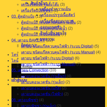
สินค้าอื่นๆ
เครื่องรีดแป้ง รุ่นตั้งโต๊ะ
(3)
เครื่องทำความเย็น
เครื่องรีดแป้งพิซซ่า
(1)
เครื่องแปรรูปเนื้อสัตว์
03. ตู้หมักแป้ง
(11)
เครื่องซีลสุญญากาศ
ตู้หมักแป้ง ระบบควบคุมความเย็น
(2)
ออกแบบครัว
ตู้หมักแป้ง ระบบสเปรย์ไอน้ำ
(2)
สินค้าที่น่าสนใจ
ตู้หมักแป้ง ระบบหม้อต้ม
(7)
บทความ
04. เตาอบ BAKERY
(22)
ติดต่อเรา
เตาอบ ชนิดแก๊สควบคุมไฟฟ้า (ระบบ Digital)
(5)
เตาอบ ชนิดแก๊สควบคุมไฟฟ้า (ระบบ Manual)
(4)
โทร
เตาอบ ชนิดไฟฟ้า (ระบบ Digital)
(6)
ไลน์
เตาอบ ชนิดไฟฟ้า (ระบบ Manual)
(7)
05. เตาอบ Convection
(10)
ค้นหา:
เตาอบคอนเวคชั่น (รุ่นอื่นๆ)
(4)
เข้าสู่ระบบ
เตาอบคอนเวคชั่น (รุ่นเล็ก)
(2)
เตาอบคอนเวคชั่น (แก๊ส)
(2)
เตาอบคอนเวคชั่น (ไฟฟ้า)
(2)
06. เตาอบพิซซ่า
(4)
เตาอบพิซซ่า (รุ่นเล็ก)
(2)