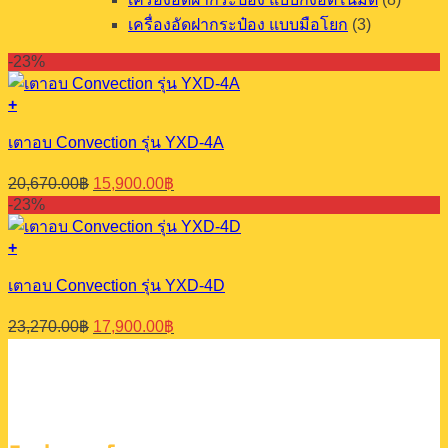
เครื่องอัดฝากระป๋อง แบบมือโยก
(3)
-23%
+
เตาอบ Convection รุ่น YXD-4A
Original
Current
20,670.00
฿
15,900.00
฿
price
price
-23%
was:
is:
20,670.00฿.
15,900.00฿.
+
เตาอบ Convection รุ่น YXD-4D
Original
Current
23,270.00
฿
17,900.00
฿
price
price
was:
is:
23,270.00฿.
17,900.00฿.