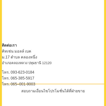
ติดต่อเรา
คิทเช่น มอลล์ เบค
ม.17 ตําบล คลองหนึ่ง
อําเภอคลองหลวง ปทุมธานี 12120
โทร. 093-623-0184
โทร. 065-385-5917
โทร. 065–001-9003
สอบถามเงื่อนไขโปรโมชั่นได้ที่ฝ่ายขาย