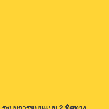
ระบบการหมุนแบบ 2 ทิศทาง