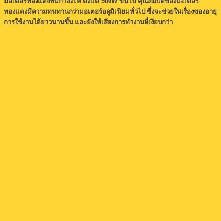
มอเตอร์ทองแดงที่มีกำลังไฟ ตั้งแต่ 500W ขึ้นไป คุณสมบัติของมอเตอร์
ทองแดงมีความทนทานกว่ามอเตอร์อลูมิเนียมทั่วไป ซึ่งจะช่วยในเรื่องของอายุ
การใช้งานได้ยาวนานขึ้น และยังให้เสียงการทำงานที่เงียบกว่า