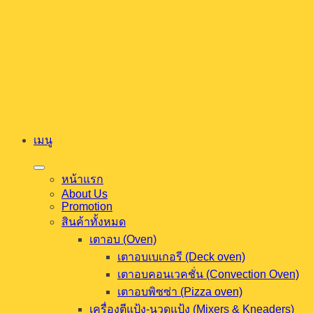
ข้าม
ไป
ยัง
เนื้อหา
เมนู
หน้าแรก
About Us
Promotion
สินค้าทั้งหมด
เตาอบ (Oven)
เตาอบเบเกอรี (Deck oven)
เตาอบคอนเวคชั่น (Convection Oven)
เตาอบพิซซ่า (Pizza oven)
เครื่องตีแป้ง-นวดแป้ง (Mixers & Kneaders)