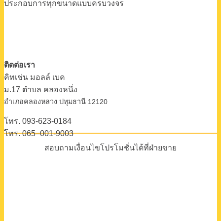
ประกอบการทุกขนาดแบบครบวงจร
ติดต่อเรา
คิทเช่น มอลล์ เบค
ม.17 ตําบล คลองหนึ่ง
อําเภอคลองหลวง ปทุมธานี 12120
โทร. 093-623-0184
โทร. 065–001-9003
สอบถามเงื่อนไขโปรโมชั่นได้ที่ฝ่ายขาย