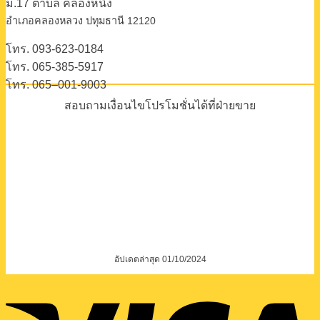
ม.17 ตําบล คลองหนึ่ง
อําเภอคลองหลวง ปทุมธานี 12120
โทร. 093-623-0184
โทร. 065-385-5917
โทร. 065–001-9003
สอบถามเงื่อนไขโปรโมชั่นได้ที่ฝ่ายขาย
อัปเดตล่าสุด 01/10/2024