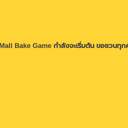
enMall Bake Game กำลังจะเริ่มต้น ขอชวนทุก