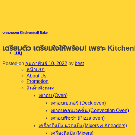
ข้าม
ไป
ยัง
เนื้อหา
บทความจาก Kitchenmall Bake
เตรียมตัว เตรียมใจให้พร้อม! เพราะ Kitch
เมนู
Posted on
กุมภาพันธ์ 10, 2022
by
best
หน้าแรก
About Us
Promotion
สินค้าทั้งหมด
เตาอบ (Oven)
เตาอบเบเกอรี (Deck oven)
เตาอบคอนเวคชั่น (Convection Oven)
เตาอบพิซซ่า (Pizza oven)
เครื่องตีแป้ง-นวดแป้ง (Mixers & Kneaders)
เครื่องตีแป้ง (Mixers)