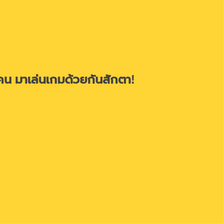
คน มาเล่นเกมด้วยกันสักตา!