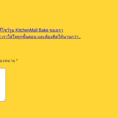
ที่โชว์รูม KitchenMall Bake ของเรา
 เราใส่ใจทุกขั้นตอน และต้องคิดให้นานกว่า..
รื่องหมาย
*