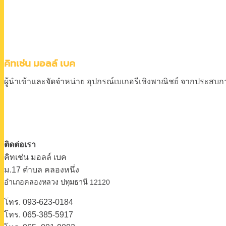
คิทเช่น มอลล์ เบค
ผู้นำเข้าและจัดจำหน่าย
อุปกรณ์เบเกอรีเชิงพาณิชย์
จากประสบการ
ติดต่อเรา
คิทเช่น มอลล์ เบค
ม.17 ตําบล คลองหนึ่ง
อําเภอคลองหลวง ปทุมธานี 12120
โทร. 093-623-0184
โทร. 065-385-5917