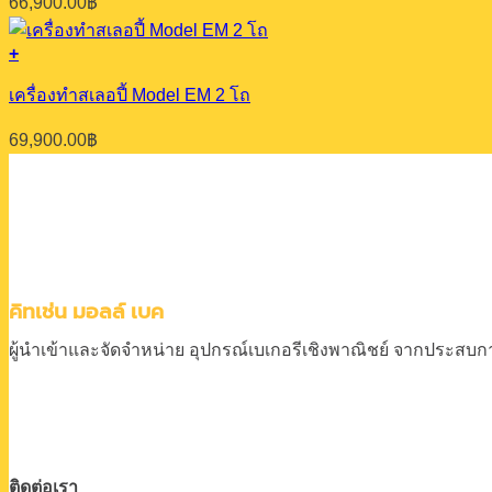
66,900.00
฿
+
เครื่องทำสเลอปี้ Model EM 2 โถ
69,900.00
฿
คิทเช่น มอลล์ เบค
ผู้นำเข้าและจัดจำหน่าย
อุปกรณ์เบเกอรีเชิงพาณิชย์
จากประสบการ
ติดต่อเรา