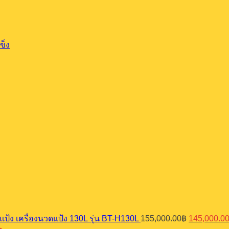
ข็ง
Original
ตีแป้ง เครื่องนวดแป้ง 130L รุ่น BT-H130L
155,000.00
฿
145,000.0
price
Current