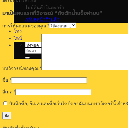
ยังไม่มีบทวิจารณ์
ไม่มีสินค้าในตะกร้า
มาเป็นคนแรกที่วิจารณ์ “ถังตักน้ำแข็งฝาบน”
กลับสู่หน้าร้านค้า
การให้คะแนนของคุณ
*
โทร
ไลน์
ค้นหา:
บทวิจารณ์ของคุณ
*
ชื่อ
*
อีเมล
*
บันทึกชื่อ, อีเมล และชื่อเว็บไซต์ของฉันบนเบราว์เซอร์นี้ ส