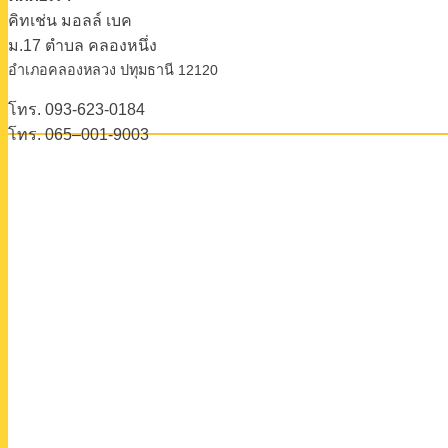
คิทเช่น มอลล์ เบค
ม.17 ตําบล คลองหนึ่ง
อําเภอคลองหลวง ปทุมธานี 12120
โทร. 093-623-0184
โทร. 065–001-9003