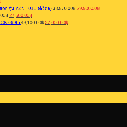
฿
was:
price
Original
Current
on รุ่น YZN - 01E (ดิจิตัล)
38,870.00
฿
29,900.00
฿
155,000.00
is:
price
price
Original
Current
.00
฿
27,500.00
฿
฿.
149,000.00฿.
was:
is:
price
price
Original
Current
น CK 06-95
48,100.00
฿
37,000.00
฿
38,870.00฿.
29,900.00฿.
was:
is:
price
price
35,750.00฿.
27,500.00฿.
was:
is:
48,100.00฿.
37,000.00฿.