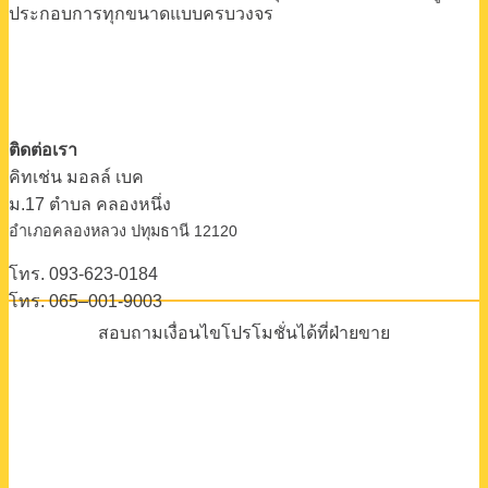
ประกอบการทุกขนาดแบบครบวงจร
ติดต่อเรา
คิทเช่น มอลล์ เบค
ม.17 ตําบล คลองหนึ่ง
อําเภอคลองหลวง ปทุมธานี 12120
โทร. 093-623-0184
โทร. 065–001-9003
สอบถามเงื่อนไขโปรโมชั่นได้ที่ฝ่ายขาย