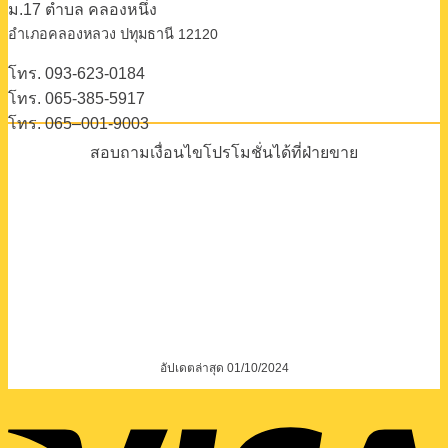
ม.17 ตําบล คลองหนึ่ง
อําเภอคลองหลวง ปทุมธานี 12120
โทร. 093-623-0184
โทร. 065-385-5917
โทร. 065–001-9003
สอบถามเงื่อนไขโปรโมชั่นได้ที่ฝ่ายขาย
อัปเดตล่าสุด 01/10/2024