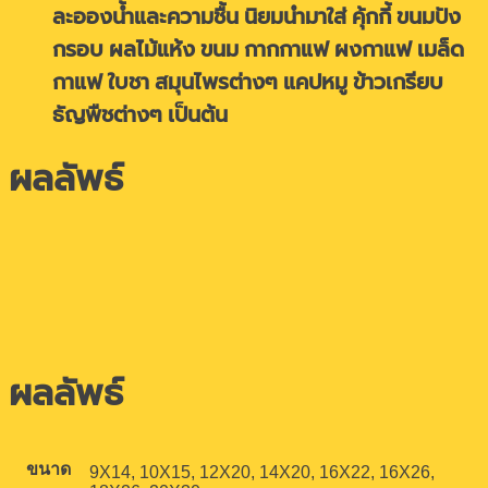
ละอองน้ำและความชื้น นิยมนำมาใส่ คุ้กกี้ ขนมปัง
กรอบ ผลไม้แห้ง ขนม กากกาแฟ ผงกาแฟ เมล็ด
กาแฟ ใบชา สมุนไพรต่างๆ แคปหมู ข้าวเกรียบ
ธัญพืชต่างๆ เป็นต้น
ผลลัพธ์
ผลลัพธ์
ขนาด
9X14, 10X15, 12X20, 14X20, 16X22, 16X26,