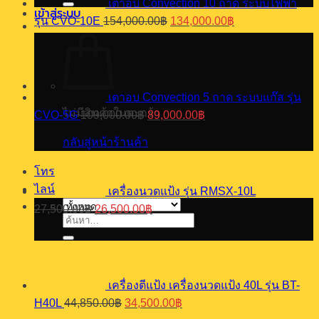
เตาอบ Convection 10 ถาด ระบบไฟฟ้า
ชิ้น
เข้าสู่ระบบ
Original
Current
รุ่น CVO-10E
154,000.00
฿
134,000.00
฿
price
price
was:
is:
154,000.00฿.
134,000.00฿.
เตาอบ Convection 5 ถาด ระบบแก๊ส รุ่น
Original
Current
ไม่มีสินค้าในตะกร้า
CVO-5G
109,000.00
฿
89,000.00
฿
price
price
was:
is:
กลับสู่หน้าร้านค้า
109,000.00฿.
89,000.00฿.
โทร
ไลน์
เครื่องนวดแป้ง รุ่น RMSX-10L
Original
Current
27,500.00
฿
26,500.00
฿
price
price
ค้นหา:
was:
is:
27,500.00฿.
26,500.00฿.
เครื่องตีแป้ง เครื่องนวดแป้ง 40L รุ่น BT-
Original
Current
H40L
44,850.00
฿
34,500.00
฿
price
price