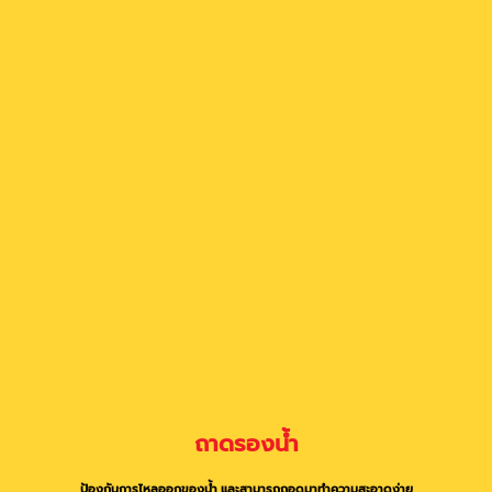
ถาดรองน้ำ
ป้องกันการไหลออกของน้ำ และสามารถถอดมาทำความสะอาดง่าย