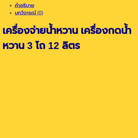
was:
is:
คำอธิบาย
44,850.00฿.
34,500.00฿.
บทวิจารณ์ (0)
เครื่องจ่ายน้ำหวาน เครื่องกดน้ำ
หวาน 3 โถ 12 ลิตร