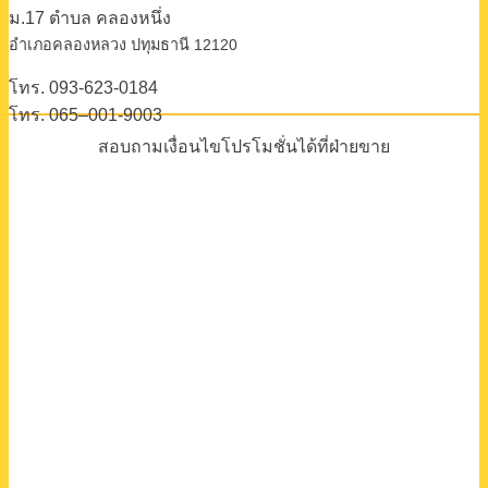
ม.17 ตําบล คลองหนึ่ง
อําเภอคลองหลวง ปทุมธานี 12120
โทร. 093-623-0184
โทร. 065–001-9003
สอบถามเงื่อนไขโปรโมชั่นได้ที่ฝ่ายขาย