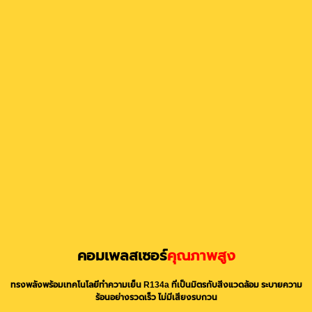
คอมเพลสเซอร์
คุณภาพสูง
ทรงพลังพร้อมเทคโนโลยีทำความเย็น R134a ที่เป็นมิตรกับสิ่งแวดล้อม ระบายความ
ร้อนอย่างรวดเร็ว ไม่มีเสียงรบกวน