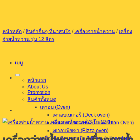
ข้าม
ไป
ยัง
เนื้อหา
หน้าหลัก
/
สินค้าอื่นๆ ที่น่าสนใจ
/
เครื่องจ่ายน้ำหวาน
/
เครื่อง
จ่ายน้ำหวาน รุ่น 12 ลิตร
เมนู
หน้าแรก
About Us
Promotion
สินค้าทั้งหมด
เตาอบ (Oven)
เตาอบเบเกอรี (Deck oven)
เตาอบคอนเวคชั่น (Convection Oven)
เตาอบพิซซ่า (Pizza oven)
เครื่องตีแป้ง-นวดแป้ง (Mixers & Kneaders)