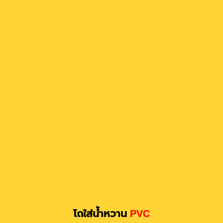
โถใส่น้ำหวาน
PVC