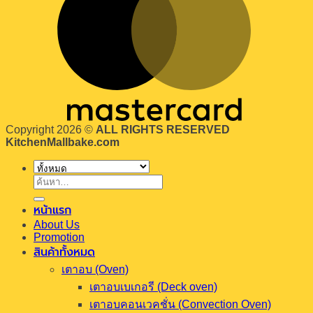
หน้าแรก
About Us
Promotion
สินค้าทั้งหมด
เตาอบ (Oven)
เตาอบเบเกอรี (Deck oven)
เตาอบคอนเวคชั่น (Convection Oven)
เตาอบพิซซ่า (Pizza oven)
เครื่องตีแป้ง-นวดแป้ง (Mixers & Kneaders)
เครื่องตีแป้ง (Mixers)
เครื่องนวดแป้ง (Kneaders)
ตู้หมักแป้ง
เครื่องรีดแป้ง
แคตตาล็อก
สินค้าอื่นๆ
เครื่องทำความเย็น
เครื่องแปรรูปเนื้อสัตว์
เครื่องซีลสุญญากาศ