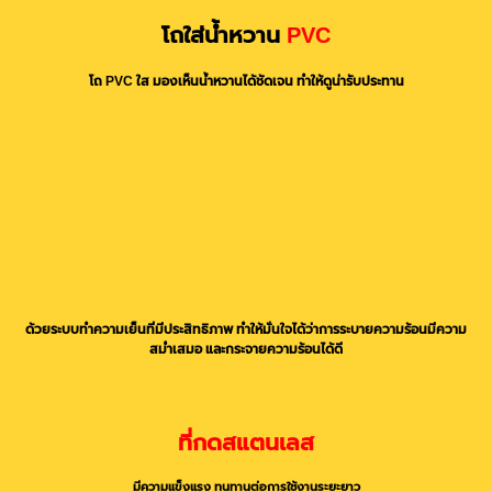
โถใส่น้ำหวาน
PVC
โถ PVC ใส มองเห็นน้ำหวานได้ชัดเจน ทำให้ดูน่ารับประทาน
ด้วยระบบทำความเย็นที่มีประสิทธิภาพ ทำให้มั่นใจได้ว่าการระบายความร้อนมีความ
สม่ำเสมอ และกระจายความร้อนได้ดี
ที่กดสแตนเลส
มีความแข็งแรง ทนทานต่อการใช้งานระยะยาว