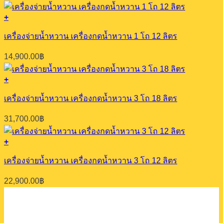
+
เครื่องจ่ายน้ำหวาน เครื่องกดน้ำหวาน 3 โถ 12 ลิตร
22,900.00
฿
คิทเช่น มอลล์ เบค
ผู้นำเข้าและจัดจำหน่าย
อุปกรณ์เบเกอรีเชิงพาณิชย์
จาก
ประสบการณ์กว่า 20 ปี
ที่ตอบโจทย์ทุกความต้องการของ
ผู้
ประกอบการทุกขนาดแบบครบวงจร
ติดต่อเรา
คิทเช่น มอลล์ เบค