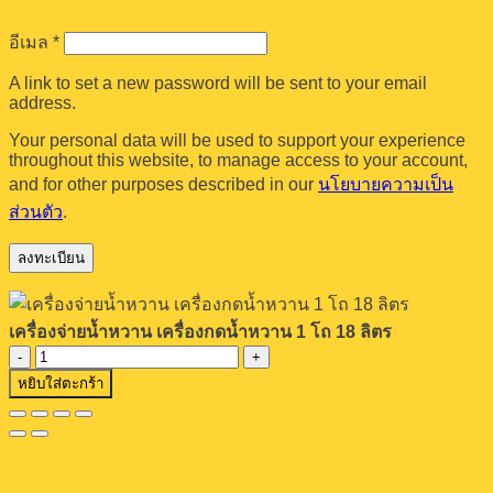
เครื่องจ่ายน้ำหวาน เครื่องกดน้ำหวาน 1 โถ 18 ลิตร
จำนวน
หยิบใส่ตะกร้า
เครื่อง
จ่าย
น้ำ
หวาน
เครื่อง
กด
น้ำ
หวาน
1
โถ
18
ลิตร
ชิ้น