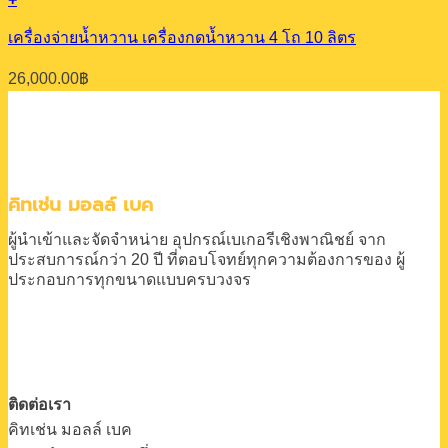
เครื่องจ่ายน้ำหวาน เครื่องกดน้ำหวาน 4 โถ 10 ลิตร
26,000.00
฿
คิทเช่น มอลล์ เบค
ผู้นำเข้าและจัดจำหน่าย
อุปกรณ์เบเกอรีเชิงพาณิชย์
จาก
ประสบการณ์กว่า 20 ปี
ที่ตอบโจทย์ทุกความต้องการของ
ผู้
ประกอบการทุกขนาดแบบครบวงจร
ติดต่อเรา
คิทเช่น มอลล์ เบค