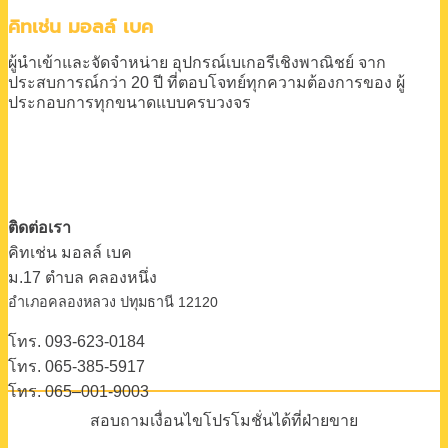
คิทเช่น มอลล์ เบค
ผู้นำเข้าและจัดจำหน่าย
อุปกรณ์เบเกอรีเชิงพาณิชย์
จาก
ประสบการณ์กว่า 20 ปี
ที่ตอบโจทย์ทุกความต้องการของ
ผู้
ประกอบการทุกขนาดแบบครบวงจร
ติดต่อเรา
คิทเช่น มอลล์ เบค
ม.17 ตําบล คลองหนึ่ง
อําเภอคลองหลวง ปทุมธานี 12120
โทร. 093-623-0184
โทร. 065-385-5917
โทร. 065–001-9003
สอบถามเงื่อนไขโปรโมชั่นได้ที่ฝ่ายขาย