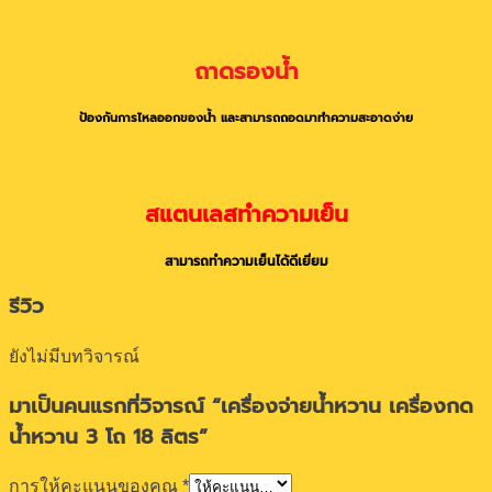
ถาดรองน้ำ
ป้องกันการไหลออกของน้ำ และสามารถถอดมาทำความสะอาดง่าย
สแตนเลสทำความเย็น
สามารถทำความเย็นได้ดีเยี่ยม
รีวิว
ยังไม่มีบทวิจารณ์
มาเป็นคนแรกที่วิจารณ์ “เครื่องจ่ายน้ำหวาน เครื่องกด
น้ำหวาน 3 โถ 18 ลิตร”
การให้คะแนนของคุณ
*