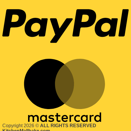
Copyright 2026 ©
ALL RIGHTS RESERVED
KitchenMallbake.com