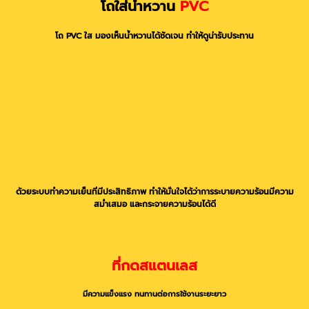
โถใส่น้ำหวาน
PVC
โถ PVC ใส มองเห็นน้ำหวานได้ชัดเจน ทำให้ดูน่ารับประทาน
ด้วยระบบทำความเย็นที่มีประสิทธิภาพ ทำให้มั่นใจได้ว่าการระบายความร้อนมีความ
สม่ำเสมอ และกระจายความร้อนได้ดี
ที่กดสแตนเลส
มีความแข็งแรง ทนทานต่อการใช้งานระยะยาว