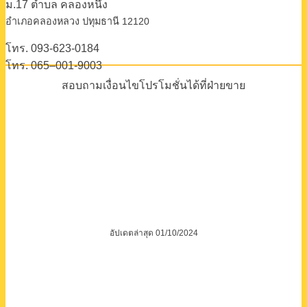
ม.17 ตําบล คลองหนึ่ง
อําเภอคลองหลวง ปทุมธานี 12120
โทร. 093-623-0184
โทร. 065–001-9003
สอบถามเงื่อนไขโปรโมชั่นได้ที่ฝ่ายขาย
อัปเดตล่าสุด 01/10/2024