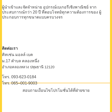
ผู้นำเข้าและจัดจำหน่าย
อุปกรณ์เบเกอรีเชิงพาณิชย์
จาก
ประสบการณ์กว่า 20 ปี
ที่ตอบโจทย์ทุกความต้องการของ
ผู้
ประกอบการทุกขนาดแบบครบวงจร
ติดต่อเรา
คิทเช่น มอลล์ เบค
ม.17 ตําบล คลองหนึ่ง
อําเภอคลองหลวง ปทุมธานี 12120
โทร. 093-623-0184
โทร. 065–001-9003
สอบถามเงื่อนไขโปรโมชั่นได้ที่ฝ่ายขาย