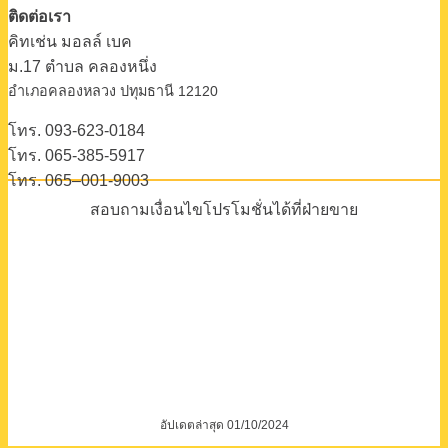
ติดต่อเรา
คิทเช่น มอลล์ เบค
ม.17 ตําบล คลองหนึ่ง
อําเภอคลองหลวง ปทุมธานี 12120
โทร. 093-623-0184
โทร. 065-385-5917
โทร. 065–001-9003
สอบถามเงื่อนไขโปรโมชั่นได้ที่ฝ่ายขาย
อัปเดตล่าสุด 01/10/2024