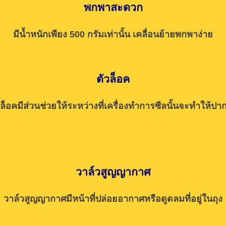
พกพาสะดวก
มีน้ำหนักเพียง 500 กรัมเท่านั้น เคลื่อนย้ายพกพาง่าย
ตัวล็อค
วล็อคมีส่วนช่วยให้ระหว่างที่เครื่องทำการซีลนั้นจะทำให้ปาก
วาล์วสูญญากาศ
วาล์วสูญญากาศมีหน้าที่ปล่อยอากาศหรือดูดลมที่อยู่ในถุง