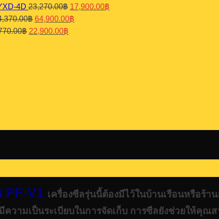
price
price
Original
Current
 YXD-4D
23,270.00
฿
17,900.00
฿
71,500.00฿.
55,000.00฿.
was:
is:
price
price
Original
Current
4,370.00
฿
64,900.00
฿
25,350.00฿.
19,500.00฿.
was:
is:
price
price
Original
Current
770.00
฿
22,900.00
฿
23,270.00฿.
17,900.00฿.
was:
is:
price
price
84,370.00฿.
64,900.00฿.
was:
is:
29,770.00฿.
22,900.00฿.
่น PF-V1
เครื่องซีลรุ่นนี้ต้องมีไว้ในบ้านเรือนหรือร้
ีความเป็นระเบียบในการจัดเก็บ การซีลยังช่วยให้คุณส