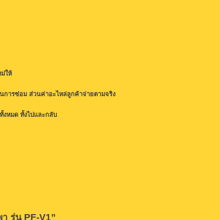
ม่ให้
ในการซ่อม ส่วนค่าอะไหล่ลูกค้าจ่ายตามจริง
ทั้งหมด ทั้งไปและกลับ
า รุ่น PF-V1”