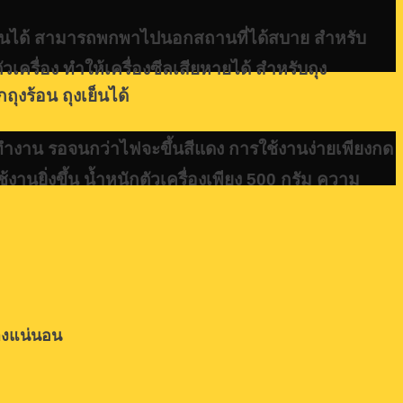
ร้อนได้ สามารถพกพาไปนอกสถานที่ได้สบาย สำหรับ
ครื่อง ทำให้เครื่องซีลเสียหายได้ สำหรับถุง
งร้อน ถุงเย็นได้
้ทำงาน รอจนกว่าไฟจะขึ้นสีแดง การใช้งานง่ายเพียงกด
้งานยิ่งขึ้น น้ำหนักตัวเครื่องเพียง 500 กรัม ความ
่างแน่นอน