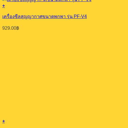
+
เครื่องซีลสุญญากาศขนาดพกพา รุ่น PF-V4
929.00
฿
+