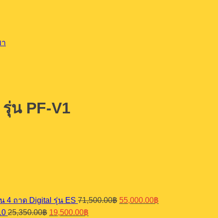
พา
รุ่น PF-V1
Original
Current
น 4 ถาด Digital รุ่น ES
71,500.00
฿
55,000.00
฿
price
price
Original
Current
10
25,350.00
฿
19,500.00
฿
was:
is: