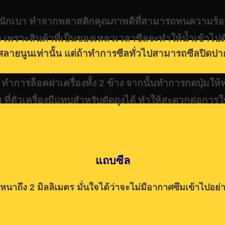
 น้ำหนักเบา ทำจากพลาสติกคุณภาพดีที่สามารถทนความ
เพราะสินค้าที่เป็นของเหลวเวลาซีลจะทำให้น้ำเข้าไปตัวเ
ยนูนเท่านั้น แต่ถ้าทำการซีลทั่วไปสามารถซีลปิดปากถุ
ทำการล็อคฝาเครื่องทั้ง 2 ข้าง จากนั้นทำการกดปุ่มให
าย ที่ตัวเครื่องมีแทบสำหรับตัดถุงได้ ทำให้สะดวกต่อการใช
แถบซีล
หนาถึง 2 มิลลิเมตร มั่นใจได้ว่าจะไม่มีอากาศซึมเข้าไปอย