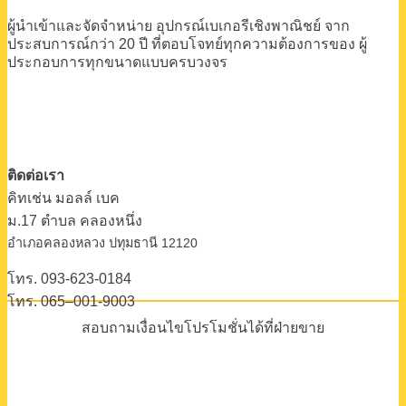
ผู้นำเข้าและจัดจำหน่าย
อุปกรณ์เบเกอรีเชิงพาณิชย์
จาก
ประสบการณ์กว่า 20 ปี
ที่ตอบโจทย์ทุกความต้องการของ
ผู้
ประกอบการทุกขนาดแบบครบวงจร
ติดต่อเรา
คิทเช่น มอลล์ เบค
ม.17 ตําบล คลองหนึ่ง
อําเภอคลองหลวง ปทุมธานี 12120
โทร. 093-623-0184
โทร. 065–001-9003
สอบถามเงื่อนไขโปรโมชั่นได้ที่ฝ่ายขาย