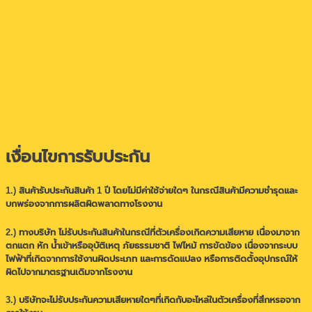
เงื่อนไขการรับประกัน
1.) สินค้ารับประกันสินค้า 1 ปี โดยไม่มีค่าใช้จ่ายใดๆ ในกรณีสินค้ามีความชำรุดและ
บกพร่องจากการผลิตผิดพลาดทางโรงงาน
2.) ทางบริษัท ไม่รับประกันสินค้าในกรณีที่ตัวเครื่องเกิดความเสียหาย เนื่องมาจาก
ตกแตก หัก น้ำเข้าหรืออุบัติเหตุ ภัยธรรมชาติ ไฟไหม้ การขัดข้อง เนื่องจากระบบ
ไฟฟ้าที่เกิดจากการใช้งานผิดประเภท และการดัดแปลง หรือการติดตั้งอุปกรณ์ให้
ผิดไปจากมาตรฐานเดิมจากโรงงาน
3.) บริษัทจะไม่รับประกันความเสียหายใดๆที่เกิดกับอะไหล่ในตัวเครื่องที่สึกหรอจาก