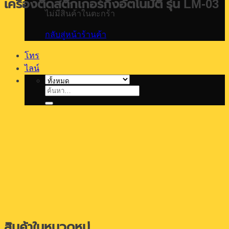
เครื่องติดสติกเกอร์กึ่งอัตโนมัติ รุ่น LM-03
ไม่มีสินค้าในตะกร้า
กลับสู่หน้าร้านค้า
โทร
ไลน์
ค้นหา:
สินค้าในหมวดหมู่