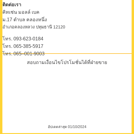
ติดต่อเรา
คิทเช่น มอลล์ เบค
ม.17 ตําบล คลองหนึ่ง
อําเภอคลองหลวง ปทุมธานี 12120
โทร. 093-623-0184
โทร. 065-385-5917
โทร. 065–001-9003
สอบถามเงื่อนไขโปรโมชั่นได้ที่ฝ่ายขาย
อัปเดตล่าสุด 01/10/2024