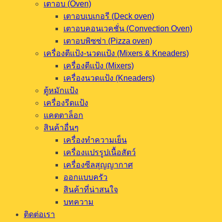
เตาอบ (Oven)
เตาอบเบเกอรี (Deck oven)
เตาอบคอนเวคชั่น (Convection Oven)
เตาอบพิซซ่า (Pizza oven)
เครื่องตีแป้ง-นวดแป้ง (Mixers & Kneaders)
เครื่องตีแป้ง (Mixers)
เครื่องนวดแป้ง (Kneaders)
ตู้หมักแป้ง
เครื่องรีดแป้ง
แคตตาล็อก
สินค้าอื่นๆ
เครื่องทำความเย็น
เครื่องแปรรูปเนื้อสัตว์
เครื่องซีลสุญญากาศ
ออกแบบครัว
สินค้าที่น่าสนใจ
บทความ
ติดต่อเรา