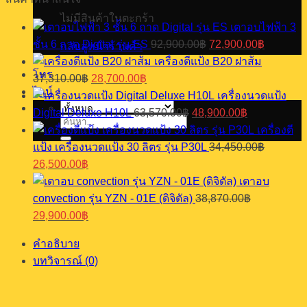
แป้ง
ไม่มีสินค้าในตะกร้า
เตาอบไฟฟ้า 3
ตู้
Original
Current
ชั้น 6 ถาด Digital รุ่น ES
92,900.00
฿
72,900.00
฿
กลับสู่หน้าร้านค้า
วอร์ม
price
price
เครื่องตีแป้ง​ B20 ฝาส้ม
was:
is:
แป้ง
โทร
Original
Current
37,310.00
฿
28,700.00
฿
92,900.00฿.
72,900.0
16
price
price
ไลน์
เครื่องนวดแป้ง
ถาด
was:
is:
Original
Current
Digital Deluxe H10L
63,570.00
฿
48,900.00
฿
รุ่น
37,310.00฿.
28,700.00฿.
price
price
ค้นหา:
FT-
เครื่องตี
was:
is:
16T
แป้ง เครื่องนวดแป้ง 30 ลิตร รุ่น P30L
34,450.00
฿
63,570.00฿.
48,900.00฿.
ชิ้น
Original
Current
26,500.00
฿
price
price
เตาอบ
was:
is:
convection รุ่น YZN - 01E (ดิจิตัล)
38,870.00
฿
34,450.00฿.
26,500.00฿.
Original
Current
29,900.00
฿
price
price
was:
is:
คำอธิบาย
38,870.00฿.
29,900.00฿.
บทวิจารณ์ (0)