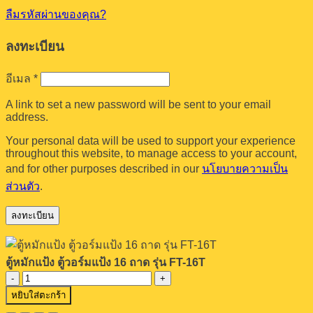
ลืมรหัสผ่านของคุณ?
ลงทะเบียน
ต้องการ
อีเมล
*
A link to set a new password will be sent to your email
address.
Your personal data will be used to support your experience
throughout this website, to manage access to your account,
and for other purposes described in our
นโยบายความเป็น
ส่วนตัว
.
ลงทะเบียน
ตู้หมักแป้ง ตู้วอร์มแป้ง 16 ถาด รุ่น FT-16T
จำนวน
หยิบใส่ตะกร้า
ตู้