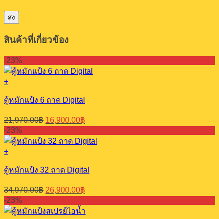
สินค้าที่เกี่ยวข้อง
-23%
+
ตู้หมักแป้ง 6 ถาด Digital
Original
Current
21,970.00
฿
16,900.00
฿
price
price
-23%
was:
is:
21,970.00฿.
16,900.00฿.
+
ตู้หมักแป้ง 32 ถาด Digital
Original
Current
34,970.00
฿
26,900.00
฿
price
price
-23%
was:
is:
34,970.00฿.
26,900.00฿.