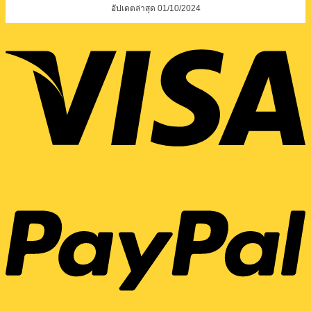
อัปเดตล่าสุด 01/10/2024