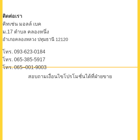
ติดต่อเรา
คิทเช่น มอลล์ เบค
ม.17 ตําบล คลองหนึ่ง
อําเภอคลองหลวง ปทุมธานี 12120
โทร. 093-623-0184
โทร. 065-385-5917
โทร. 065–001-9003
สอบถามเงื่อนไขโปรโมชั่นได้ที่ฝ่ายขาย