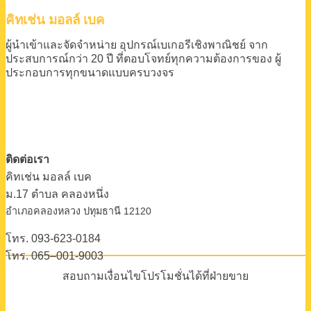
คิทเช่น มอลล์ เบค
ผู้นำเข้าและจัดจำหน่าย
อุปกรณ์เบเกอรีเชิงพาณิชย์
จาก
ประสบการณ์กว่า 20 ปี
ที่ตอบโจทย์ทุกความต้องการของ
ผู้
ประกอบการทุกขนาดแบบครบวงจร
ติดต่อเรา
คิทเช่น มอลล์ เบค
ม.17 ตําบล คลองหนึ่ง
อําเภอคลองหลวง ปทุมธานี 12120
โทร. 093-623-0184
โทร. 065–001-9003
สอบถามเงื่อนไขโปรโมชั่นได้ที่ฝ่ายขาย