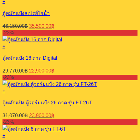
+
ตู้หมักแป้งสเปรย์ไอน้ำ
Original
Current
46,150.00
฿
35,500.00
฿
price
price
-23%
was:
is:
46,150.00฿.
35,500.00฿.
+
ตู้หมักแป้ง 16 ถาด Digital
Original
Current
29,770.00
฿
22,900.00
฿
price
price
-23%
was:
is:
29,770.00฿.
22,900.00฿.
+
ตู้หมักแป้ง ตู้วอร์มแป้ง 26 ถาด รุ่น FT-26T
Original
Current
31,070.00
฿
23,900.00
฿
price
price
-23%
was:
is:
31,070.00฿.
23,900.00฿.
+