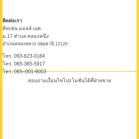
ติดต่อเรา
คิทเช่น มอลล์ เบค
ม.17 ตําบล คลองหนึ่ง
อําเภอคลองหลวง ปทุมธานี 12120
โทร. 093-623-0184
โทร. 065-385-5917
โทร. 065–001-9003
สอบถามเงื่อนไขโปรโมชั่นได้ที่ฝ่ายขาย