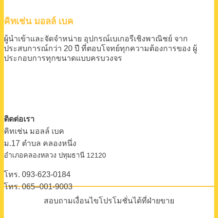
คิทเช่น มอลล์ เบค
ผู้นำเข้าและจัดจำหน่าย
อุปกรณ์เบเกอรีเชิงพาณิชย์
จาก
ประสบการณ์กว่า 20 ปี
ที่ตอบโจทย์ทุกความต้องการของ
ผู้
ประกอบการทุกขนาดแบบครบวงจร
ติดต่อเรา
คิทเช่น มอลล์ เบค
ม.17 ตําบล คลองหนึ่ง
อําเภอคลองหลวง ปทุมธานี 12120
โทร. 093-623-0184
โทร. 065–001-9003
สอบถามเงื่อนไขโปรโมชั่นได้ที่ฝ่ายขาย