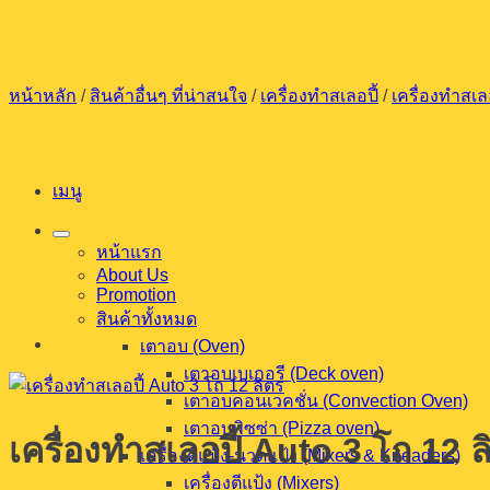
ข้าม
ไป
ยัง
หน้าหลัก
/
สินค้าอื่นๆ ที่น่าสนใจ
/
เครื่องทำสเลอปี้
/
เครื่องทำสเลอ
เนื้อหา
เมนู
หน้าแรก
About Us
Promotion
สินค้าทั้งหมด
เตาอบ (Oven)
เตาอบเบเกอรี (Deck oven)
เตาอบคอนเวคชั่น (Convection Oven)
เตาอบพิซซ่า (Pizza oven)
เครื่องทำสเลอปี้ Auto 3 โถ 12 ล
เครื่องตีแป้ง-นวดแป้ง (Mixers & Kneaders)
เครื่องตีแป้ง (Mixers)