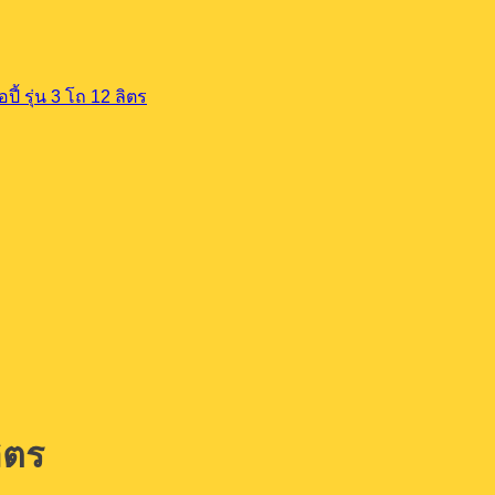
ปี้ รุ่น 3 โถ 12 ลิตร
ิตร