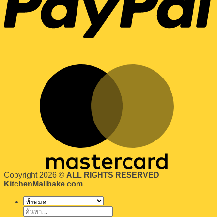
Copyright 2026 ©
ALL RIGHTS RESERVED
KitchenMallbake.com
ค้นหา: