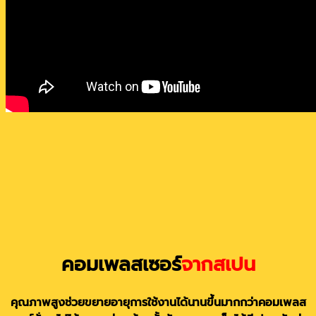
คอมเพลสเซอร์
จากสเปน
คุณภาพสูงช่วยขยายอายุการใช้งานได้นานขึ้นมากกว่าคอมเพลส