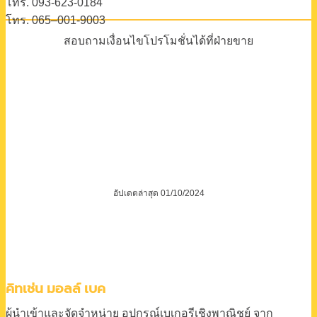
โทร. 093-623-0184
โทร. 065–001-9003
สอบถามเงื่อนไขโปรโมชั่นได้ที่ฝ่ายขาย
อัปเดตล่าสุด 01/10/2024
คิทเช่น มอลล์ เบค
ผู้นำเข้าและจัดจำหน่าย
อุปกรณ์เบเกอรีเชิงพาณิชย์
จาก