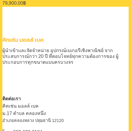
79,900.00
฿
คิทเช่น มอลล์ เบค
ผู้นำเข้าและจัดจำหน่าย
อุปกรณ์เบเกอรีเชิงพาณิชย์
จาก
ประสบการณ์กว่า 20 ปี
ที่ตอบโจทย์ทุกความต้องการของ
ผู้
ประกอบการทุกขนาดแบบครบวงจร
ติดต่อเรา
คิทเช่น มอลล์ เบค
ม.17 ตําบล คลองหนึ่ง
อําเภอคลองหลวง ปทุมธานี 12120