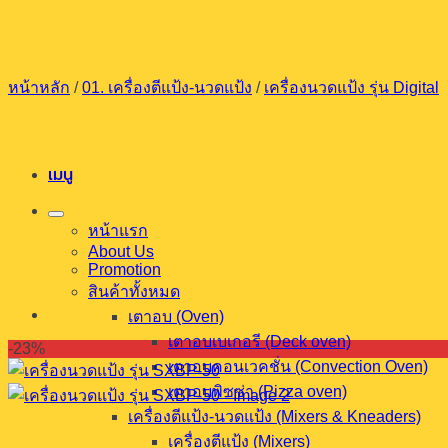
ข้าม
ไป
ยัง
หน้าหลัก
/
01. เครื่องตีแป้ง-นวดแป้ง
/
เครื่องนวดแป้ง รุ่น Digital
เนื้อหา
เมนู
หน้าแรก
About Us
Promotion
สินค้าทั้งหมด
เตาอบ (Oven)
เตาอบเบเกอรี (Deck oven)
-23%
เตาอบคอนเวคชั่น (Convection Oven)
เตาอบพิซซ่า (Pizza oven)
เครื่องตีแป้ง-นวดแป้ง (Mixers & Kneaders)
เครื่องตีแป้ง (Mixers)