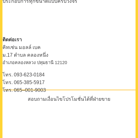
ประกอบการทุกขนาดแบบครบวงจร
ติดต่อเรา
คิทเช่น มอลล์ เบค
ม.17 ตําบล คลองหนึ่ง
อําเภอคลองหลวง ปทุมธานี 12120
โทร. 093-623-0184
โทร. 065-385-5917
โทร. 065–001-9003
สอบถามเงื่อนไขโปรโมชั่นได้ที่ฝ่ายขาย