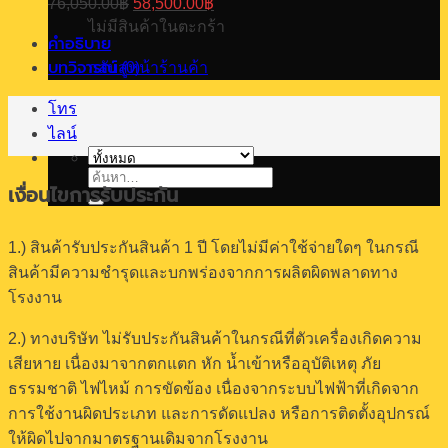
76,050.00
฿
58,500.00
฿
84,370.00฿.
64,900.00฿.
price
price
ไม่มีสินค้าในตะกร้า
was:
is:
คำอธิบาย
76,050.00฿.
58,500.00฿.
บทวิจารณ์ (0)
กลับสู่หน้าร้านค้า
โทร
ไลน์
ค้นหา:
เงื่อนไขการรับประกัน
1.) สินค้ารับประกันสินค้า 1 ปี โดยไม่มีค่าใช้จ่ายใดๆ ในกรณี
สินค้ามีความชำรุดและบกพร่องจากการผลิตผิดพลาดทาง
โรงงาน
2.) ทางบริษัท ไม่รับประกันสินค้าในกรณีที่ตัวเครื่องเกิดความ
เสียหาย เนื่องมาจากตกแตก หัก น้ำเข้าหรืออุบัติเหตุ ภัย
ธรรมชาติ ไฟไหม้ การขัดข้อง เนื่องจากระบบไฟฟ้าที่เกิดจาก
การใช้งานผิดประเภท และการดัดแปลง หรือการติดตั้งอุปกรณ์
ให้ผิดไปจากมาตรฐานเดิมจากโรงงาน