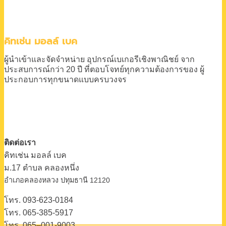
คิทเช่น มอลล์ เบค
ผู้นำเข้าและจัดจำหน่าย
อุปกรณ์เบเกอรีเชิงพาณิชย์
จาก
ประสบการณ์กว่า 20 ปี
ที่ตอบโจทย์ทุกความต้องการของ
ผู้
ประกอบการทุกขนาดแบบครบวงจร
ติดต่อเรา
คิทเช่น มอลล์ เบค
ม.17 ตําบล คลองหนึ่ง
อําเภอคลองหลวง ปทุมธานี 12120
โทร. 093-623-0184
โทร. 065-385-5917
โทร. 065–001-9003