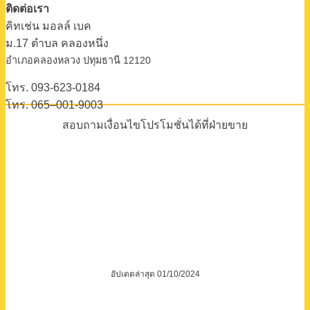
ติดต่อเรา
คิทเช่น มอลล์ เบค
ม.17 ตําบล คลองหนึ่ง
อําเภอคลองหลวง ปทุมธานี 12120
โทร. 093-623-0184
โทร. 065–001-9003
สอบถามเงื่อนไขโปรโมชั่นได้ที่ฝ่ายขาย
อัปเดตล่าสุด 01/10/2024