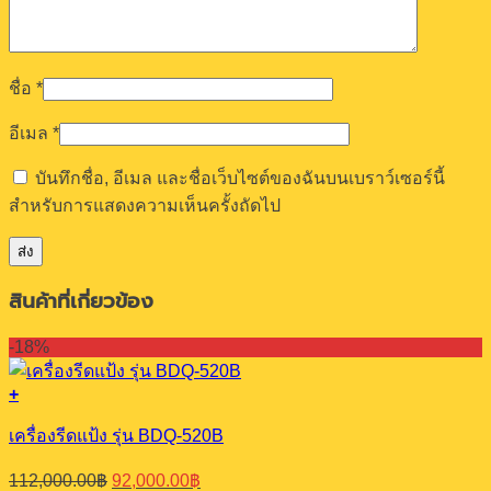
ชื่อ
*
อีเมล
*
บันทึกชื่อ, อีเมล และชื่อเว็บไซต์ของฉันบนเบราว์เซอร์นี้
สำหรับการแสดงความเห็นครั้งถัดไป
สินค้าที่เกี่ยวข้อง
-18%
+
เครื่องรีดแป้ง รุ่น BDQ-520B
Original
Current
112,000.00
฿
92,000.00
฿