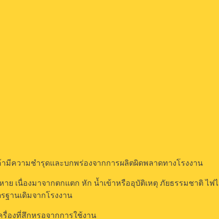
ณีสินค้ามีความชำรุดและบกพร่องจากการผลิตผิดพลาดทางโรงงาน
ียหาย เนื่องมาจากตกแตก หัก น้ำเข้าหรืออุบัติเหตุ ภัยธรรมชาติ ไ
าตรฐานเดิมจากโรงงาน
ครื่องที่สึกหรอจากการใช้งาน