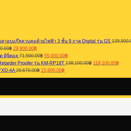
เตาอบแก๊สควบคุมด้วยไฟฟ้า 3 ชั้น 9 ถาด Digital รุ่น GS
139,900.
Original
Current
0.00
฿
29,900.00
฿
price
price
Original
Current
ด ดิจิตอล
71,500.00
฿
55,000.00
฿
was:
is:
price
price
Original
Curre
 Retarder Proofer รุ่น KM-RP18T
138,100.00
฿
118,100.00
฿
38,870.00฿.
29,900.00฿.
was:
is:
price
price
Original
Current
 YXD-4A
20,670.00
฿
15,900.00
฿
71,500.00฿.
55,000.00฿.
was:
is:
price
price
138,100.00฿.
118,1
was:
is:
20,670.00฿.
15,900.00฿.