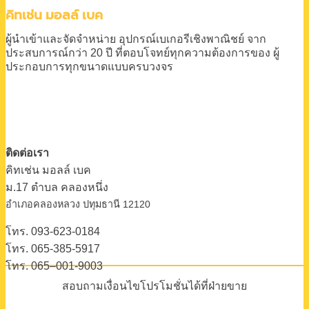
ประกอบการทุกขนาดแบบครบวงจร
ติดต่อเรา
คิทเช่น มอลล์ เบค
ม.17 ตําบล คลองหนึ่ง
อําเภอคลองหลวง ปทุมธานี 12120
โทร. 093-623-0184
โทร. 065-385-5917
โทร. 065–001-9003
สอบถามเงื่อนไขโปรโมชั่นได้ที่ฝ่ายขาย