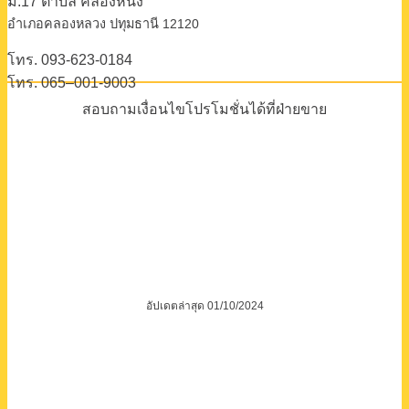
โทร. 065–001-9003
สอบถามเงื่อนไขโปรโมชั่นได้ที่ฝ่ายขาย
อัปเดตล่าสุด 01/10/2024
คิทเช่น มอลล์ เบค
ผู้นำเข้าและจัดจำหน่าย
อุปกรณ์เบเกอรีเชิงพาณิชย์
จาก
ประสบการณ์กว่า 20 ปี
ที่ตอบโจทย์ทุกความต้องการของ
ผู้