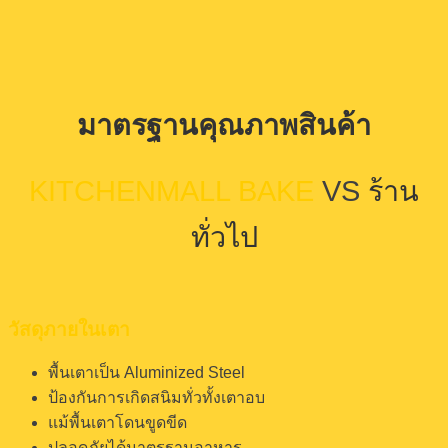
มาตรฐานคุณภาพสินค้า
KITCHENMALL BAKE
VS
ร้าน
ทั่วไป
วัสดุภายในเตา
พื้นเตาเป็น Aluminized Steel
ป้องกันการเกิดสนิมทั่วทั้งเตาอบ
แม้พื้นเตาโดนขูดขีด
ปลอดภัยได้มาตรฐานอาหาร