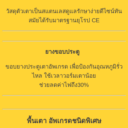
วัสดุตัวเตาเป็นสแตนเลสดูแลรักษาง่ายดีไซน์ทัน
สมัย
ได้รับมาตรฐานยุโรป CE
ยางขอบประตู
ขอบยางประตูเตา
อัพเกรด
เพื่อป้องกันอุณหภูมิรั่ว
ไหล ใช้เวลาวอร์มเตาน้อย
ช่วยลดค่าไฟถึง30%
พื้นเตา อัพเกรดชนิดพิเศษ