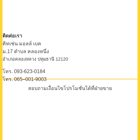
ติดต่อเรา
คิทเช่น มอลล์ เบค
ม.17 ตําบล คลองหนึ่ง
อําเภอคลองหลวง ปทุมธานี 12120
โทร. 093-623-0184
โทร. 065–001-9003
สอบถามเงื่อนไขโปรโมชั่นได้ที่ฝ่ายขาย