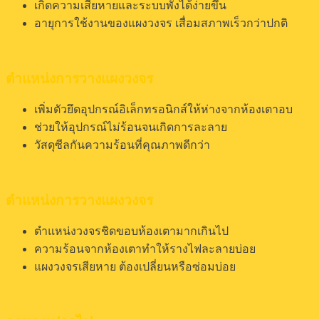
เกิดความเสียหายและระบบพัง
ได้ง่ายขึ่น
อายุการใช้งานของแผงวงจร
เสื่อมสภาพเร็วกว่าปกติ
ตำแหน่งการวางแผงวงจร
เพิ่มตัวยึดอุปกรณ์อิเล็กทรอนิกส์ให้ห่างจากห้องเตาอบ
ช่วยให้อุปกรณ์ไม่ร้อนจนเกิดการละลาย
วัสดุซีลกันความร้อนที่คุณภาพดีกว่า
ตำแหน่งการวางแผงวงจร
ตำแหน่งวงจรชิดขอบห้องเตามากเกินไป
ความร้อนจากห้องเตาทำให้รางไฟละลายบ่อย
แผงวงจรเสียหาย ต้องเปลี่ยนหรือซ่อมบ่อย