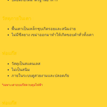
วัสดุภายในเตา
พื้นเตาเป็นเหล็กชุบเกิดรอยและสนิมง่าย
ไม่มีซีลยาง เขม่าออกมาทำให้เกิดขอบดำทั่วทั้งเตา
ท่อแก๊ส
วัสดุเป็นสแตนเลส
ไม่เป็นสนิม
ภายในระบบดูสวยงามและปลอดภัย
*เฉพาะเตาอบแก๊สควบคุมไฟฟ้า
ท่อแก๊ส