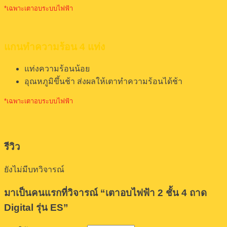
*เฉพาะเตาอบระบบไฟฟ้า
แกนทำความร้อน 4 แท่ง
แท่งความร้อนน้อย
อุณหภูมิขึ้นช้า ส่งผลให้เตาทำความร้อนได้ช้า
*เฉพาะเตาอบระบบไฟฟ้า
รีวิว
ยังไม่มีบทวิจารณ์
มาเป็นคนแรกที่วิจารณ์ “เตาอบไฟฟ้า 2 ชั้น 4 ถาด
Digital รุ่น ES”