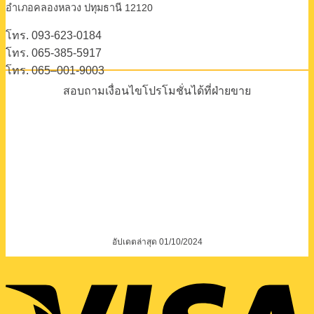
อําเภอคลองหลวง ปทุมธานี 12120
โทร. 093-623-0184
โทร. 065-385-5917
โทร. 065–001-9003
สอบถามเงื่อนไขโปรโมชั่นได้ที่ฝ่ายขาย
อัปเดตล่าสุด 01/10/2024