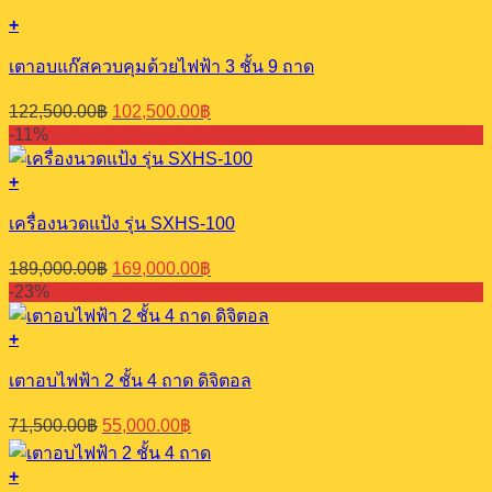
+
เตาอบแก๊สควบคุมด้วยไฟฟ้า 3 ชั้น 9 ถาด
Original
Current
122,500.00
฿
102,500.00
฿
price
price
-11%
was:
is:
122,500.00฿.
102,500.00฿.
+
เครื่องนวดแป้ง รุ่น SXHS-100
Original
Current
189,000.00
฿
169,000.00
฿
price
price
-23%
was:
is:
189,000.00฿.
169,000.00฿.
+
เตาอบไฟฟ้า 2 ชั้น 4 ถาด ดิจิตอล
Original
Current
71,500.00
฿
55,000.00
฿
price
price
was:
is:
+
71,500.00฿.
55,000.00฿.