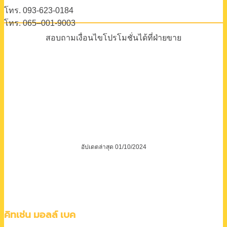
โทร. 093-623-0184
โทร. 065–001-9003
สอบถามเงื่อนไขโปรโมชั่นได้ที่ฝ่ายขาย
อัปเดตล่าสุด 01/10/2024
คิทเช่น มอลล์ เบค