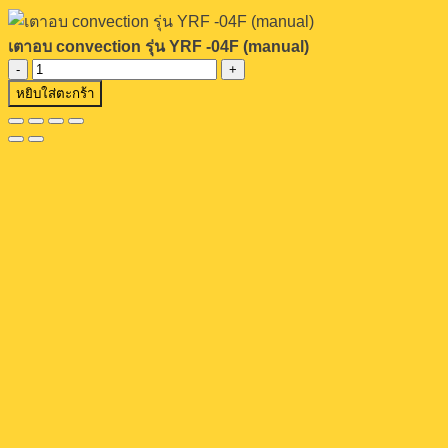
เตาอบ convection รุ่น YRF -04F (manual)
จำนวน
หยิบใส่ตะกร้า
เตา
อบ
convection
รุ่น
YRF
-04F
(manual)
ชิ้น