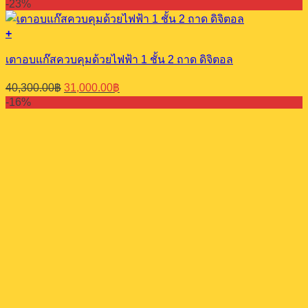
-23%
+
เตาอบแก๊สควบคุมด้วยไฟฟ้า 1 ชั้น 2 ถาด ดิจิตอล
Original
Current
40,300.00
฿
31,000.00
฿
price
price
-16%
was:
is:
40,300.00฿.
31,000.00฿.