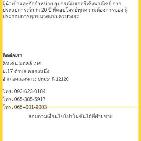
ผู้นำเข้าและจัดจำหน่าย
อุปกรณ์เบเกอรีเชิงพาณิชย์
จาก
ประสบการณ์กว่า 20 ปี
ที่ตอบโจทย์ทุกความต้องการของ
ผู้
ประกอบการทุกขนาดแบบครบวงจร
ติดต่อเรา
คิทเช่น มอลล์ เบค
ม.17 ตําบล คลองหนึ่ง
อําเภอคลองหลวง ปทุมธานี 12120
โทร. 093-623-0184
โทร. 065-385-5917
โทร. 065–001-9003
สอบถามเงื่อนไขโปรโมชั่นได้ที่ฝ่ายขาย