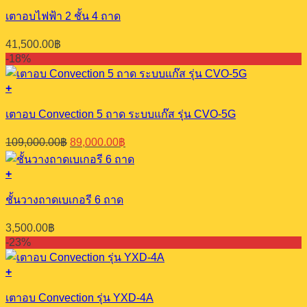
เตาอบไฟฟ้า 2 ชั้น 4 ถาด
41,500.00
฿
-18%
+
เตาอบ Convection 5 ถาด ระบบแก๊ส รุ่น CVO-5G
Original
Current
109,000.00
฿
89,000.00
฿
price
price
was:
is:
+
109,000.00฿.
89,000.00฿.
ชั้นวางถาดเบเกอรี 6 ถาด
3,500.00
฿
-23%
+
เตาอบ Convection รุ่น YXD-4A