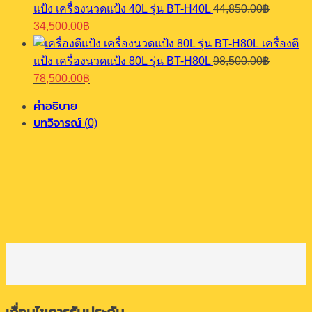
แป้ง เครื่องนวดแป้ง 40L รุ่น BT-H40L
44,850.00
฿
21,450.00฿.
16,500.00฿.
Original
Current
34,500.00
฿
price
price
เครื่องตี
was:
is:
แป้ง เครื่องนวดแป้ง 80L รุ่น BT-H80L
98,500.00
฿
44,850.00฿.
34,500.00฿.
Original
Current
78,500.00
฿
price
price
was:
is:
คำอธิบาย
98,500.00฿.
78,500.00฿.
บทวิจารณ์ (0)