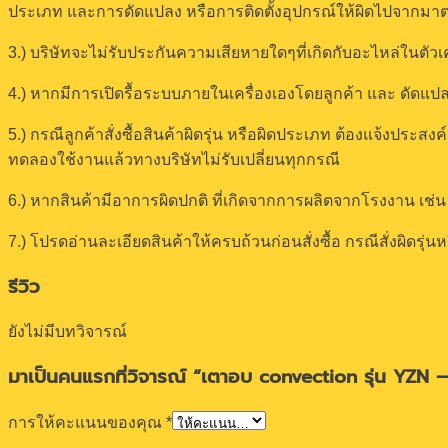
ประเภท และการดัดแปลง หรือการติดตั้งอุปกรณ์ให้ผิดไปจากม
3.) บริษัทจะไม่รับประกันความเสียหายใดๆที่เกิดกับอะไหล่ในตัวเ
4.) หากมีการเปิดรื้อระบบภายในเครื่องเองโดยลูกค้า และ ดัดแปลง
5.) กรณีลูกค้าสั่งซื้อสินค้าผิดรุ่น หรือผิดประเภท ต้องแจ้งประส
ทดลองใช้งานแล้วทางบริษัทไม่รับเปลี่ยนทุกกรณี
6.) หากสินค้ามีอาการผิดปกติ ที่เกิดจากการผลิตจากโรงงาน เช่น 
7.) โปรดอ่านละเอียดสินค้าให้ครบถ้วนก่อนสั่งซื้อ กรณีสั่งผิดร
รีวิว
ยังไม่มีบทวิจารณ์
มาเป็นคนแรกที่วิจารณ์ “เตาอบ convection รุ่น YZN – 
การให้คะแนนของคุณ
*