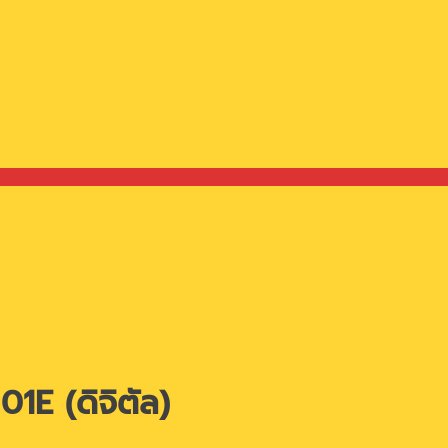
1E (ดิจิตัล)