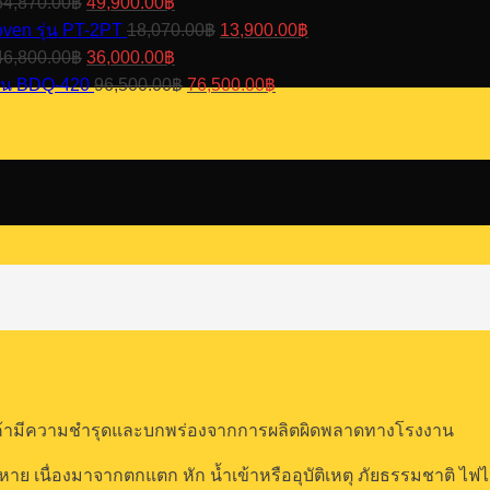
64,870.00
฿
49,900.00
฿
was:
is:
price
price
Original
Current
oven รุ่น PT-2PT
18,070.00
฿
13,900.00
฿
189,000.00฿.
169,000.00฿.
was:
is:
price
price
Original
Current
46,800.00
฿
36,000.00
฿
64,870.00฿.
49,900.00฿.
was:
is:
price
price
Original
Current
 รุ่น BDQ-420
96,500.00
฿
76,500.00
฿
18,070.00฿.
13,900.00฿.
was:
is:
price
price
46,800.00฿.
36,000.00฿.
was:
is:
96,500.00฿.
76,500.00฿.
ณีสินค้ามีความชำรุดและบกพร่องจากการผลิตผิดพลาดทางโรงงาน
ียหาย เนื่องมาจากตกแตก หัก น้ำเข้าหรืออุบัติเหตุ ภัยธรรมชาติ ไ