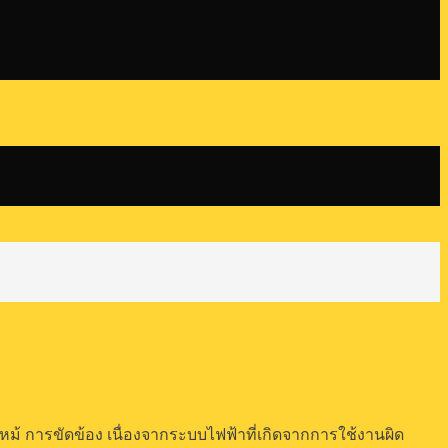
ฟไหม้ การขัดข้อง เนื่องจากระบบไฟฟ้าที่เกิดจากการใช้งานผิด