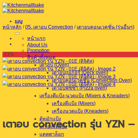
ข้าม
ไป
เมนู
ยัง
หน้าหลัก
/
05. เตาอบ Convection
/
เตาอบคอนเวคชั่น (รุ่นอื่นๆ)
เนื้อหา
หน้าแรก
About Us
Promotion
-23%
สินค้าทั้งหมด
เตาอบ (Oven)
เตาอบเบเกอรี (Deck oven)
เตาอบคอนเวคชั่น (Convection Oven)
เตาอบพิซซ่า (Pizza oven)
เครื่องตีแป้ง-นวดแป้ง (Mixers & Kneaders)
เครื่องตีแป้ง (Mixers)
เครื่องนวดแป้ง (Kneaders)
ตู้หมักแป้ง
เตาอบ convection รุ่น YZN – 0
เครื่องรีดแป้ง
แคตตาล็อก