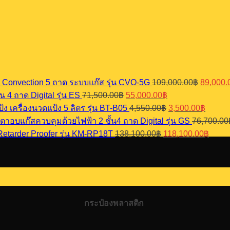
Original
 Convection 5 ถาด ระบบแก๊ส รุ่น CVO-5G
109,000.00
฿
89,000.
price
Original
Current
น 4 ถาด Digital รุ่น ES
71,500.00
฿
55,000.00
฿
was:
price
price
Original
Curren
แป้ง เครื่องนวดแป้ง 5 ลิตร รุ่น BT-B05
4,550.00
฿
3,500.00
฿
109,000
was:
is:
price
price
เตาอบแก๊สควบคุมด้วยไฟฟ้า 2 ชั้น4 ถาด Digital รุ่น GS
76,700.00
71,500.00฿.
55,000.00฿.
was:
is:
Original
Curre
 Retarder Proofer รุ่น KM-RP18T
138,100.00
฿
118,100.00
฿
4,550.00฿.
3,500.
price
price
was:
is:
138,100.00฿.
118,1
กระป๋องพลาสติก