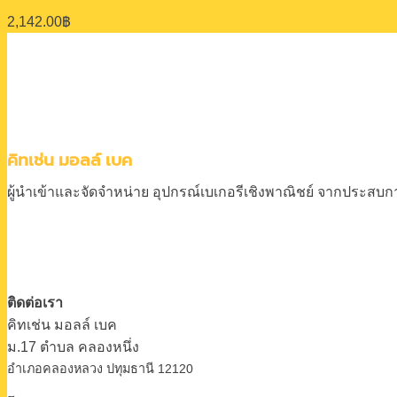
2,142.00
฿
คิทเช่น มอลล์ เบค
ผู้นำเข้าและจัดจำหน่าย
อุปกรณ์เบเกอรีเชิงพาณิชย์
จากประสบการ
ติดต่อเรา
คิทเช่น มอลล์ เบค
ม.17 ตําบล คลองหนึ่ง
อําเภอคลองหลวง ปทุมธานี 12120