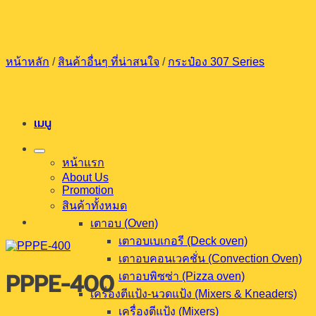
ข้าม
ไป
ยัง
หน้าหลัก
/
สินค้าอื่นๆ ที่น่าสนใจ
/
กระป๋อง 307 Series
เนื้อหา
เมนู
หน้าแรก
About Us
Promotion
สินค้าทั้งหมด
เตาอบ (Oven)
เตาอบเบเกอรี (Deck oven)
เตาอบคอนเวคชั่น (Convection Oven)
PPPE-400
เตาอบพิซซ่า (Pizza oven)
เครื่องตีแป้ง-นวดแป้ง (Mixers & Kneaders)
เครื่องตีแป้ง (Mixers)