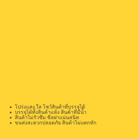
โปร่งแสง ใส โชว์สินค้าที่บรรจุได้
บรรจุได้ทั้งสินค้าแห้ง สินค้าที่มีน้ำ
สินค้าไม่รัวซึม ซีลฝาแน่นสนิท
ขนส่งสะดวกปลอดภัย สินค้าไม่แตกหัก