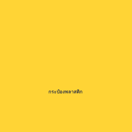
กระป๋องพลาสติก